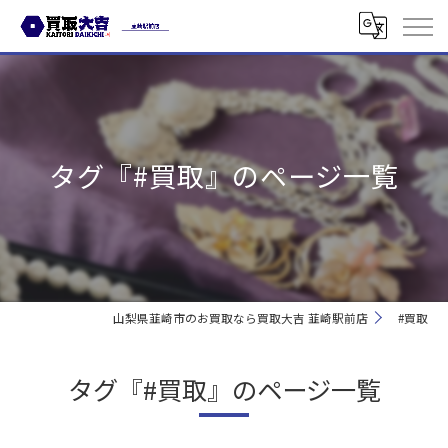
タグ『#買取』のページ一覧
山梨県韮崎市のお買取なら買取大吉 韮崎駅前店
#買取
タグ『#買取』のページ一覧