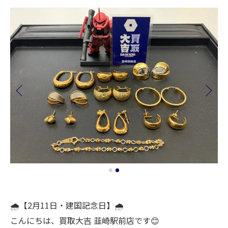
🌧️【2月11日・建国記念日】🌧️
こんにちは、買取大吉 韮崎駅前店です😊