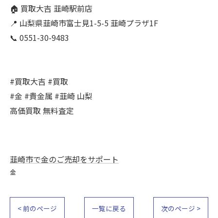
🏠 買取大吉 韮崎駅前店
📍 山梨県韮崎市富士見1-5-5 韮崎プラザ1F
📞 0551-30-9483
#買取大吉 #買取
#金 #貴金属 #韮崎 山梨
高価買取 無料査定
韮崎市で金のご売却をサポート
金
< 前のページ
一覧に戻る
次のページ >