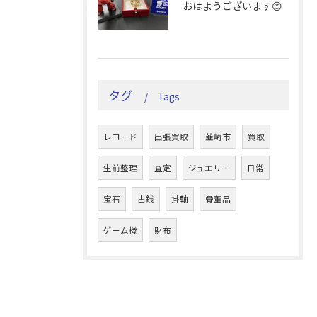
おはようございます😊
タグ
Tags
レコード
出張買取
韮崎市
買取
生前整理
査定
ジュエリー
日常
宝石
古銭
掛軸
骨董品
ゲーム機
財布