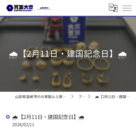
🌧️【2月11日・建国記念日】🌧️
山梨県韮崎市のお買取なら買取大吉 韮崎駅前店
ブログ
🌧️【2月11日・建国記念日】🌧️
🌧️【2月11日・建国記念日】🌧️
2026/02/11