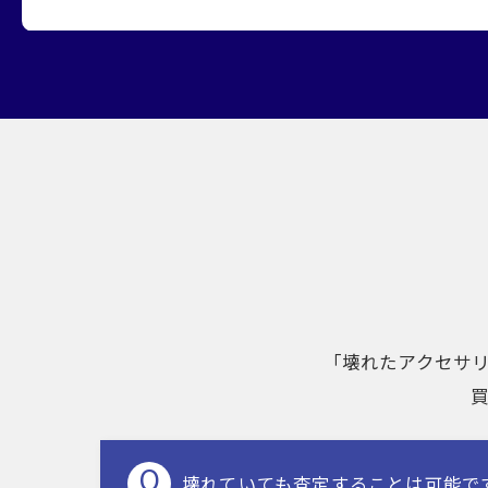
「壊れたアクセサ
壊れていても査定することは可能で