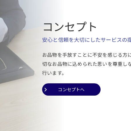
コンセプト
安心と信頼を大切にしたサービスの
お品物を手放すことに不安を感じる方
切なお品物に込められた思いを尊重し
行います。
コンセプトへ