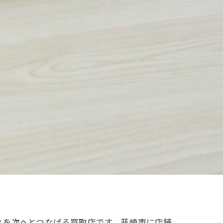
々を次へとつなげる買取店です。韮崎市に店舗