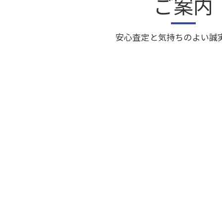
ご案内
安心査定と気持ちのよい誠