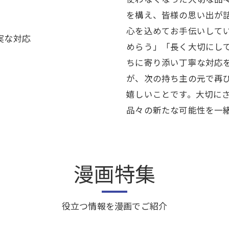
を構え、皆様の思い出が
心を込めてお手伝いして
実な対応
めらう」「長く大切にし
ちに寄り添い丁寧な対応
が、次の持ち主の元で再
嬉しいことです。大切に
品々の新たな可能性を一
漫画特集
役立つ情報を漫画でご紹介