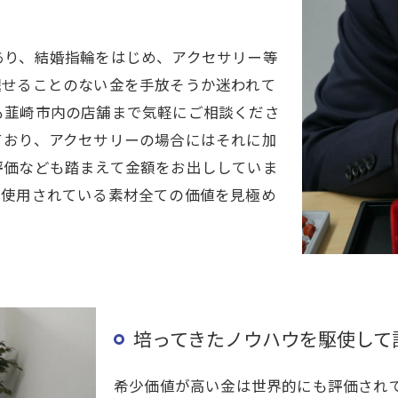
ト
あり、結婚指輪をはじめ、アクセサリー等
褪せることのない金を手放そうか迷われて
も韮崎市内の店舗まで気軽にご相談くださ
ており、アクセサリーの場合にはそれに加
評価なども踏まえて金額をお出ししていま
、使用されている素材全ての価値を見極め
培ってきたノウハウを駆使して
希少価値が高い金は世界的にも評価され