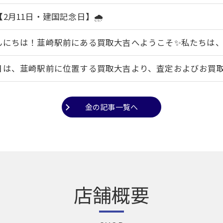
️【2月11日・建国記念日】🌧️
んにちは！韮崎駅前にある買取大吉へようこそ✨私たちは、お
日は、韮崎駅前に位置する買取大吉より、査定およびお買取さ
金の記事一覧へ
店舗概要