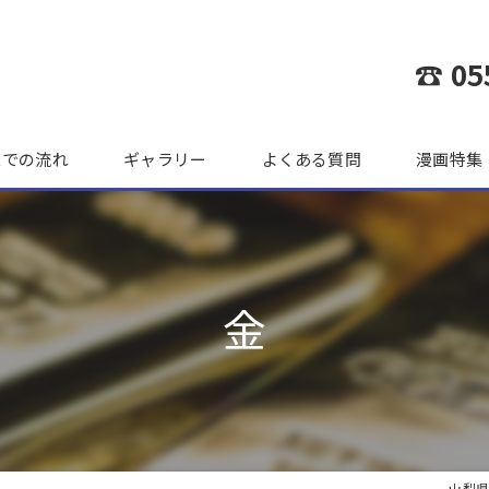
☎ 05
までの流れ
ギャラリー
よくある質問
漫画特集
金
山梨県