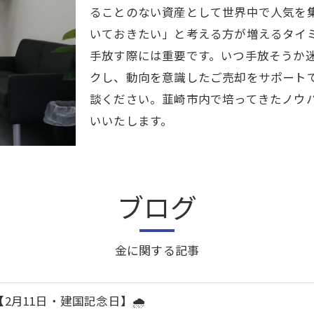
ることのない資産として世界中で人気を
いておきたい」と考える方が増えるタイ
手放す際には重要です。いつ手放そうか
クし、動向を意識したご売却をサポート
談ください。韮崎市内で培ってきたノウ
いいたします。
ブログ
金に関する記事
️【2月11日・建国記念日】🌧️