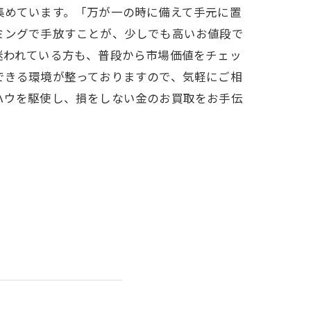
集めています。「万が一の時に備えて手元に置
ミングで手放すことが、少しでも高いお値段で
迷われている方も、普段から市場価値をチェッ
できる環境が整っておりますので、気軽にご相
ハウを駆使し、損をしない金のお買取をお手伝