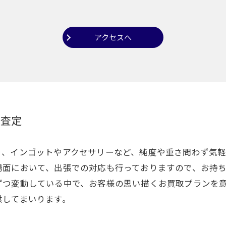
アクセスへ
を査定
り、インゴットやアクセサリーなど、純度や重さ問わず気
場面において、出張での対応も行っておりますので、お持
ずつ変動している中で、お客様の思い描くお買取プランを
供してまいります。