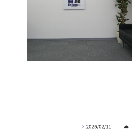
2026/02/11
🌧