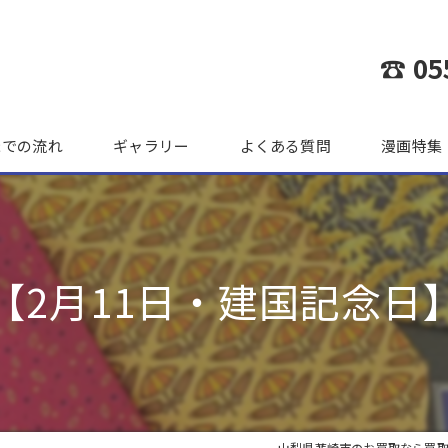
☎ 05
までの流れ
ギャラリー
よくある質問
漫画特集
️【2月11日・建国記念日】
山梨県韮崎市のお買取なら買取