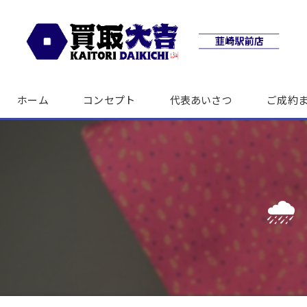
ホーム
コンセプト
代表あいさつ
ご成約
🌧