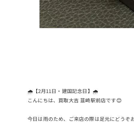
🌧️【2月11日・建国記念日】🌧️
こんにちは、買取大吉 韮崎駅前店です😊
今日は雨のため、ご来店の際は足元にどうぞお