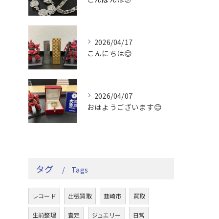
2026/04/17
こんにちは😊
2026/04/07
おはようございます😊
タグ
Tags
レコード
出張買取
韮崎市
買取
生前整理
査定
ジュエリー
日常