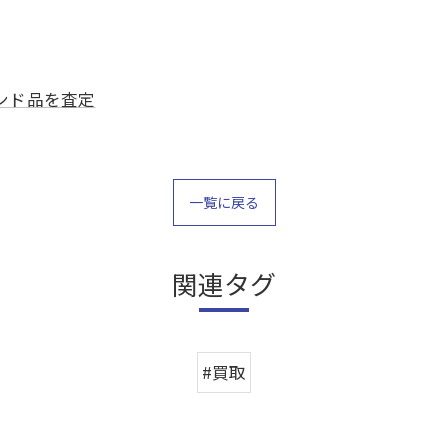
ンド品を査定
一覧に戻る
関連タグ
#買取