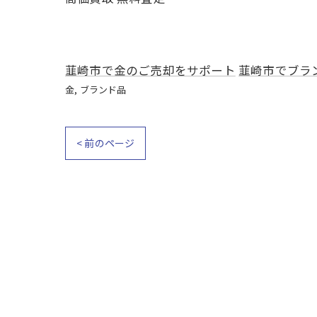
韮崎市で金のご売却をサポート
韮崎市でブラ
金
ブランド品
< 前のページ