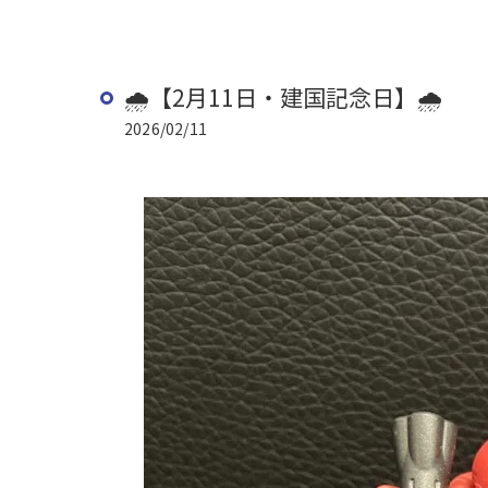
🌧️【2月11日・建国記念日】🌧️
2026/02/11