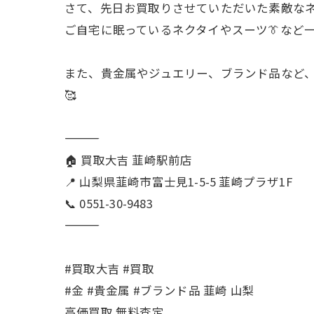
さて、先日お買取りさせていただいた素敵な
ご自宅に眠っているネクタイやスーツ👔など
また、貴金属やジュエリー、ブランド品など、
🥰
🏠 買取大吉 韮崎駅前店
📍 山梨県韮崎市富士見1-5-5 韮崎プラザ1F
📞 0551-30-9483
#買取大吉 #買取
#金 #貴金属 #ブランド品 韮崎 山梨
高価買取 無料査定