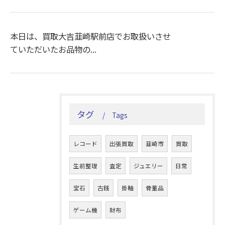
本日は、買取大吉韮崎駅前店でお取扱いさせ
ていただいたお品物の...
タグ
Tags
レコード
出張買取
韮崎市
買取
生前整理
査定
ジュエリー
日常
宝石
古銭
掛軸
骨董品
ゲーム機
財布