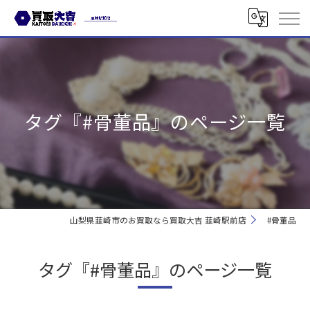
タグ『#骨董品』のページ一覧
山梨県韮崎市のお買取なら買取大吉 韮崎駅前店
#骨董品
タグ『#骨董品』のページ一覧