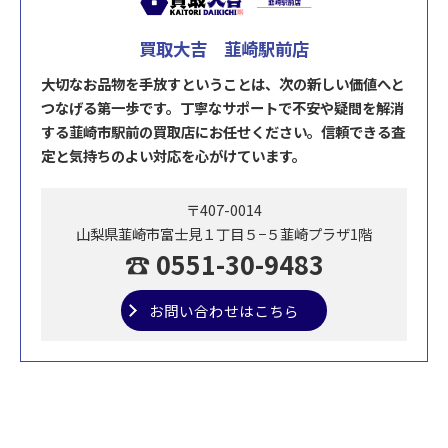
買取大吉 韮崎駅前店
大切なお品物を手放すということは、次の新しい価値へと
つなげる第一歩です。丁寧なサポートで不安や疑問を解消
する韮崎市駅前の買取店にお任せください。信頼できる査
定と気持ちのよい対応を心がけています。
〒407-0014
山梨県韮崎市富士見１丁目５−５韮崎プラザ1階
☎ 0551-30-9483
お問い合わせはこちら