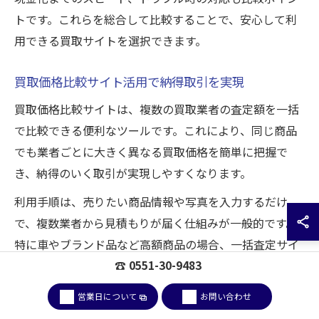
トです。これらを総合して比較することで、安心して利
用できる買取サイトを選択できます。
買取価格比較サイト活用で納得取引を実現
買取価格比較サイトは、複数の買取業者の査定額を一括
で比較できる便利なツールです。これにより、同じ商品
でも業者ごとに大きく異なる買取価格を簡単に把握で
き、納得のいく取引が実現しやすくなります。
利用手順は、売りたい商品情報や写真を入力するだけ
で、複数業者から見積もりが届く仕組みが一般的です。
特に車やブランド品など高額商品の場合、一括査定サイ
トを活用することで高値での売却チャンスが広がりま
☎ 0551-30-9483
す。なお、見積もりの際は商品の状態や付属品の有無を
営業日について
お問い合わせ
正確に伝えることが重要です。