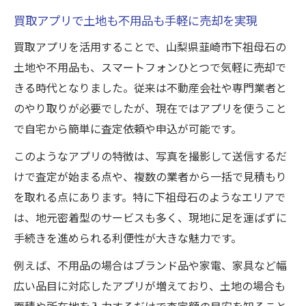
買取アプリで土地も不用品も手軽に売却を実現
買取アプリを活用することで、山梨県韮崎市下祖母石の
土地や不用品も、スマートフォンひとつで気軽に売却で
きる時代となりました。従来は不動産会社や専門業者と
のやり取りが必要でしたが、現在ではアプリを使うこと
で自宅から簡単に査定依頼や申込が可能です。
このようなアプリの特徴は、写真を撮影して送信するだ
けで査定が始まる点や、複数の業者から一括で見積もり
を取れる点にあります。特に下祖母石のようなエリアで
は、地元密着型のサービスも多く、現地に足を運ばずに
手続きを進められる利便性が大きな魅力です。
例えば、不用品の場合はブランド品や家電、家具など幅
広い品目に対応したアプリが増えており、土地の場合も
面積や所在地を入力するだけで査定額の目安を知ること