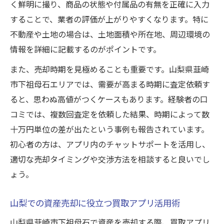
く鮮明に撮り、商品の状態や付属品の有無を正確に入力
することで、業者の評価が上がりやすくなります。特に
不動産や土地の場合は、土地面積や所在地、周辺環境の
情報を詳細に記載するのがポイントです。
また、売却時期を見極めることも重要です。山梨県韮崎
市下祖母石エリアでは、需要が高まる時期に査定依頼す
ると、思わぬ高値がつくケースもあります。経験者の口
コミでは、複数回査定を依頼した結果、時期によって数
十万円単位の差が出たという事例も報告されています。
初心者の方は、アプリ内のチャットサポートを活用し、
適切な売却タイミングや交渉方法を相談すると良いでし
ょう。
山梨での資産売却に役立つ買取アプリ活用術
山梨県韮崎市下祖母石で資産を売却する際、買取アプリ