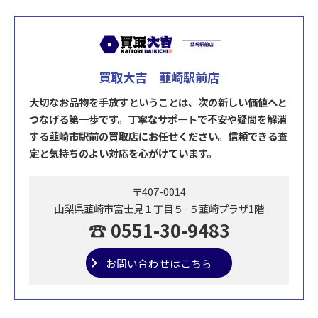
買取大吉 韮崎駅前店
大切なお品物を手放すということは、次の新しい価値へと
つなげる第一歩です。丁寧なサポートで不安や疑問を解消
する韮崎市駅前の買取店にお任せください。信頼できる査
定と気持ちのよい対応を心がけています。
〒407-0014
山梨県韮崎市富士見１丁目５−５韮崎プラザ1階
☎ 0551-30-9483
お問い合わせはこちら