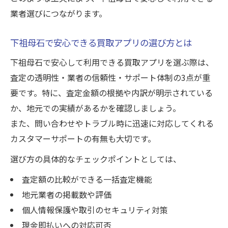
方法
業者選びにつながります。
なぜ今アプリ経由の買取が安心できるのか
買取アプリでの本人確認やサポート体制を
下祖母石で安心できる買取アプリの選び方とは
解説
下祖母石で安心して利用できる買取アプリを選ぶ際は、
信頼性を高めるアプリ選びのチェックポイ
査定の透明性・業者の信頼性・サポート体制の3点が重
ント
要です。特に、査定金額の根拠や内訳が明示されている
か、地元での実績があるかを確認しましょう。
また、問い合わせやトラブル時に迅速に対応してくれる
カスタマーサポートの有無も大切です。
選び方の具体的なチェックポイントとしては、
査定額の比較ができる一括査定機能
地元業者の掲載数や評価
個人情報保護や取引のセキュリティ対策
現金即払いへの対応可否