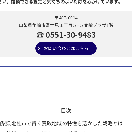
さい。信頼できる査定と気持ちのよい対応を心がけています。
〒407-0014
山梨県韮崎市富士見１丁目５−５韮崎プラザ1階
☎ 0551-30-9483
お問い合わせはこちら
目次
山梨県北杜市で賢く買取地域の特性を活かした戦略とは