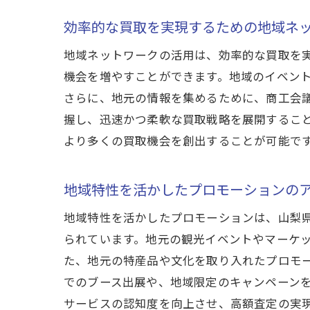
効率的な買取を実現するための地域ネ
地域ネットワークの活用は、効率的な買取を
機会を増やすことができます。地域のイベン
さらに、地元の情報を集めるために、商工会
握し、迅速かつ柔軟な買取戦略を展開するこ
より多くの買取機会を創出することが可能で
地域特性を活かしたプロモーションの
地域特性を活かしたプロモーションは、山梨
られています。地元の観光イベントやマーケ
た、地元の特産品や文化を取り入れたプロモ
でのブース出展や、地域限定のキャンペーン
サービスの認知度を向上させ、高額査定の実