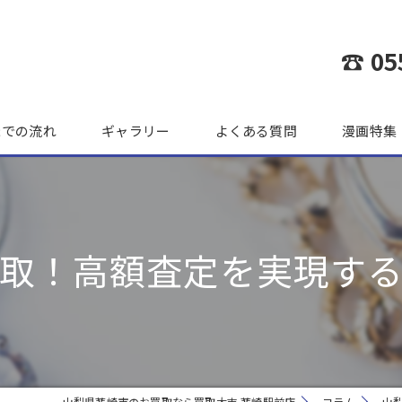
☎ 05
までの流れ
ギャラリー
よくある質問
漫画特集
取！高額査定を実現す
山梨県韮崎市のお買取なら買取大吉 韮崎駅前店
コラム
山