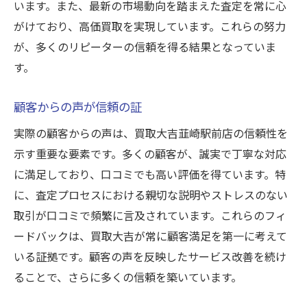
います。また、最新の市場動向を踏まえた査定を常に心
がけており、高価買取を実現しています。これらの努力
が、多くのリピーターの信頼を得る結果となっていま
す。
顧客からの声が信頼の証
実際の顧客からの声は、買取大吉韮崎駅前店の信頼性を
示す重要な要素です。多くの顧客が、誠実で丁寧な対応
に満足しており、口コミでも高い評価を得ています。特
に、査定プロセスにおける親切な説明やストレスのない
取引が口コミで頻繁に言及されています。これらのフィ
ードバックは、買取大吉が常に顧客満足を第一に考えて
いる証拠です。顧客の声を反映したサービス改善を続け
ることで、さらに多くの信頼を築いています。