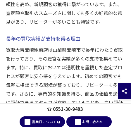
頼性を高め、新規顧客の獲得に繋がっています。また、
査定額や取引のスムーズさに関しても多くの好意的な意
見があり、リピーターが多いことも特徴です。
長年の買取実績が支持を得る理由
買取大吉韮崎駅前店は山梨県韮崎市で長年にわたり買取
を行っており、その豊富な実績が多くの支持を集めてい
ます。特に、買取においては透明性を重視した査定プロ
セスが顧客に安心感を与えています。初めての顧客でも
気軽に相談できる環境が整っており、リピーターも多い
です。さらに、専門的な知識を持ち、商品の価値を適切
に評価できるスタッフが在籍していることも、高い評価
☎ 0551-30-9483
を得る要因です。
営業日について
お問い合わせ
利用者から見た評判の背景