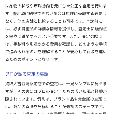
は品物の状態や市場動向を元にした公正な査定を行いま
す。査定額に納得できない場合は無理に売却する必要は
なく、他の店舗と比較することも可能です。査定前に
は、必ず貴重品の詳細な情報を提供し、査定士に疑問点
を率直に質問することが重要です。また、査定の際に
は、手数料や別途かかる費用を確認し、どのような手順
で進められるのかを理解することが安心して買取を進め
るためのポイントとなります。
プロが語る査定の裏話
買取大吉韮崎駅前店での査定は、一見シンプルに見えま
すが、その裏にはプロの査定士たちの深い知識と経験が
隠されています。例えば、ブランド品や貴金属の査定で
は、商品の真贋を見極めることが最初のステップです。
そして、市場のトレンドや需要を考慮し、現時点での最