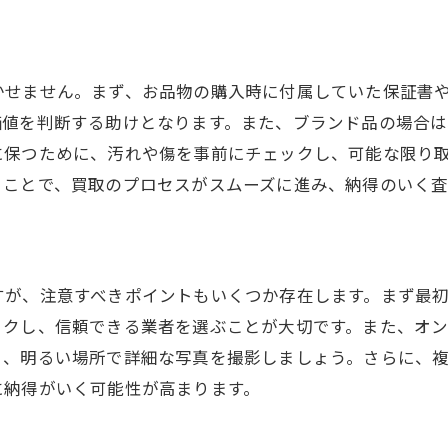
定結果を有効活用する方法
ンターネット買取のトレンドを取り入れる
かせません。まず、お品物の購入時に付属していた保証書
功するためのネットワークづくり
価値を判断する助けとなります。また、ブランド品の場合
に保つために、汚れや傷を事前にチェックし、可能な限り
うことで、買取のプロセスがスムーズに進み、納得のいく査
すが、注意すべきポイントもいくつか存在します。まず最
ックし、信頼できる業者を選ぶことが大切です。また、オ
う、明るい場所で詳細な写真を撮影しましょう。さらに、
に納得がいく可能性が高まります。