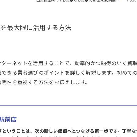
取を最大限に活用する方法
ンターネットを活用することで、効率的かつ納得のいく買
頼できる業者選びのポイントを詳しく解説します。初めて
透明性を重視する方法をお伝えします。
駅前店
すということは、次の新しい価値へとつなげる第一歩です。丁寧な