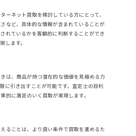
ンターネット買取を検討している方にとって、
速さなど、具体的な情報が含まれていることが
価されているかを客観的に判断することができ
現します。
利きは、商品が持つ潜在的な価値を見極める力
限に引き出すことが可能です。査定士の目利
取法
結果的に満足のいく買取が実現します。
さえることは、より良い条件で買取を進めるた