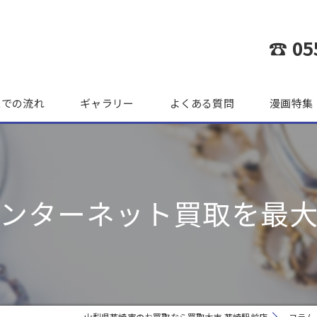
☎ 05
までの流れ
ギャラリー
よくある質問
漫画特集
ンターネット買取を最
山梨県韮崎市のお買取なら買取大吉 韮崎駅前店
コラム