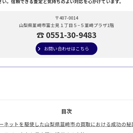
さい。信頼できる査定と気持ちのよい対応を心がけています。
〒407-0014
山梨県韮崎市富士見１丁目５−５韮崎プラザ1階
☎ 0551-30-9483
お問い合わせはこちら
目次
ーネットを駆使した山梨県韮崎市の買取における成功の秘