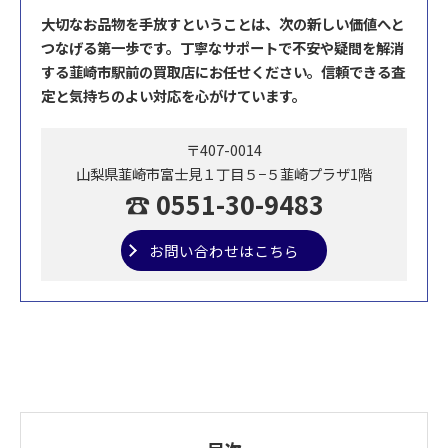
大切なお品物を手放すということは、次の新しい価値へと
つなげる第一歩です。丁寧なサポートで不安や疑問を解消
する韮崎市駅前の買取店にお任せください。信頼できる査
定と気持ちのよい対応を心がけています。
〒407-0014
山梨県韮崎市富士見１丁目５−５韮崎プラザ1階
☎ 0551-30-9483
お問い合わせはこちら