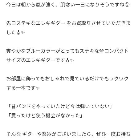
今日は朝から風が強く、肌寒い一日になりそうですね🤧
先日ステキなエレキギター をお買取りさせていただきま
した🎸✨
爽やかなブルーカラーがとってもステキな🩵コンパクト
サイズのエレキギターです🎸✨
お部屋に飾ってもおしゃれで見ているだけでもワクワク
する一本です✨
「昔バンドをやっていたけど今は弾いていない」
「買ったけど使う機会がなかった」
そんな ギターや楽器がございましたら、ぜひ一度お持ち