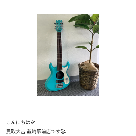
こんにちは🌸
買取大吉 韮崎駅前店です🥰