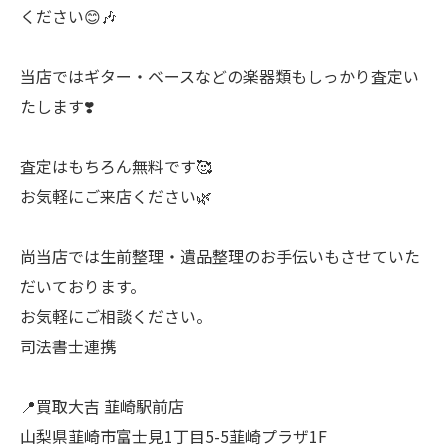
ください😊🎶
当店ではギター・ベースなどの楽器類もしっかり査定い
たします❣️
査定はもちろん無料です🥰
お気軽にご来店ください🌿
尚当店では生前整理・遺品整理のお手伝いもさせていた
だいております。
お気軽にご相談ください。
司法書士連携
📍買取大吉 韮崎駅前店
山梨県韮崎市富士見1丁目5-5韮崎プラザ1F