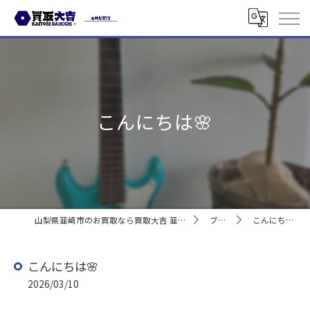
こんにちは🌸
山梨県韮崎市のお買取なら買取大吉 韮崎駅前店
ブログ
こんにちは🌸
こんにちは🌸
2026/03/10