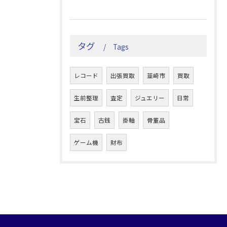
タグ
Tags
レコード
出張買取
韮崎市
買取
生前整理
査定
ジュエリー
日常
宝石
古銭
掛軸
骨董品
ゲーム機
財布