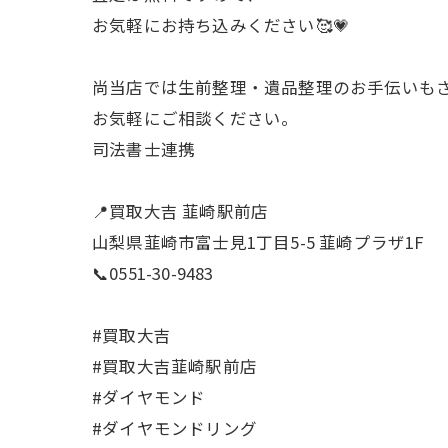
お気軽にお持ち込みください🥰💗
尚当店では生前整理・遺品整理のお手伝いも
お気軽にご相談ください。
司法書士連携
📍買取大吉 韮崎駅前店
山梨県韮崎市富士見1丁目5-5 韮崎プラザ1F
📞0551-30-9483
#買取大吉
#買取大吉韮崎駅前店
#ダイヤモンド
#ダイヤモンドリング