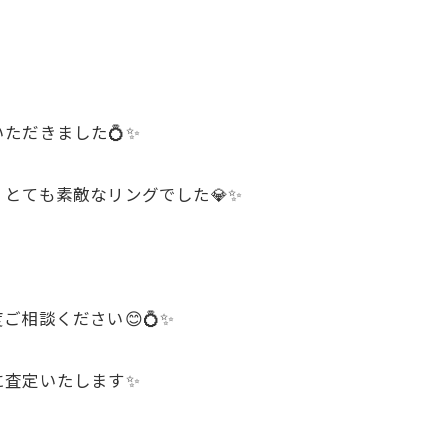
ただきました💍✨
とても素敵なリングでした💎✨
相談ください😊💍✨
に査定いたします✨