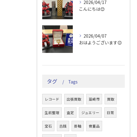
2026/04/17
こんにちは😊
2026/04/07
おはようございます😊
タグ
Tags
レコード
出張買取
韮崎市
買取
生前整理
査定
ジュエリー
日常
宝石
古銭
掛軸
骨董品