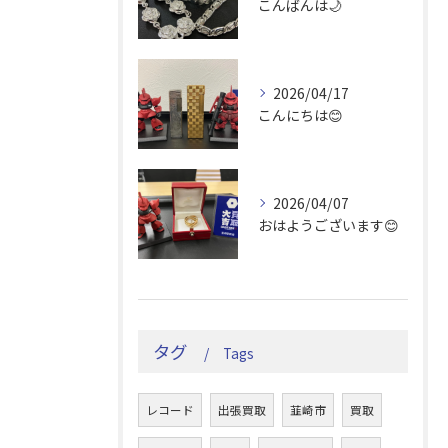
こんばんは🌙
2026/04/17
こんにちは😊
2026/04/07
おはようございます😊
タグ
Tags
レコード
出張買取
韮崎市
買取