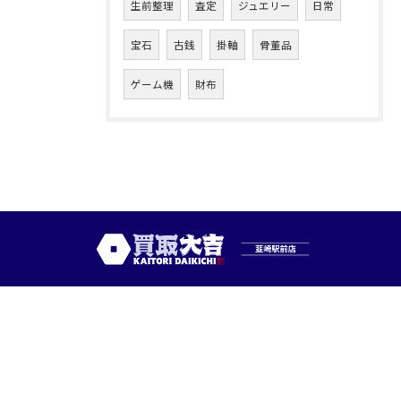
生前整理
査定
ジュエリー
日常
宝石
古銭
掛軸
骨董品
ゲーム機
財布