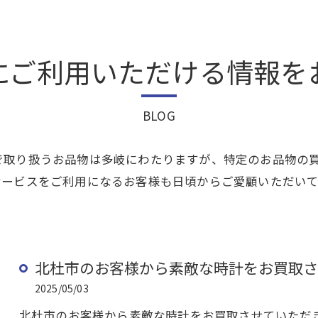
にご利用いただける情報を
BLOG
で取り扱うお品物は多岐にわたりますが、特定のお品物の
サービスをご利用になるお客様も日頃からご愛顧いただい
北杜市のお客様から素敵な時計をお買取さ
2025/05/03
北杜市のお客様から素敵な時計をお買取させていただき