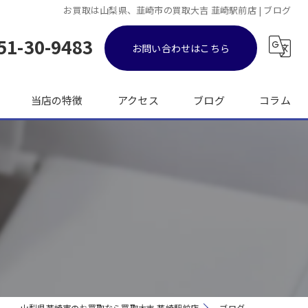
お買取は山梨県、韮崎市の買取大吉 韮崎駅前店 | ブログ
51-30-9483
お問い合わせはこちら
当店の特徴
アクセス
ブログ
コラム
金
ブランド品
バッグ
時計
出張
山梨県韮崎市のお買取なら買取大吉 韮崎駅前店
ブログ