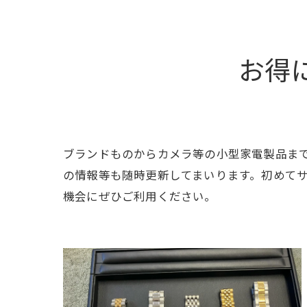
お得
ブランドものからカメラ等の小型家電製品ま
の情報等も随時更新してまいります。初めて
機会にぜひご利用ください。