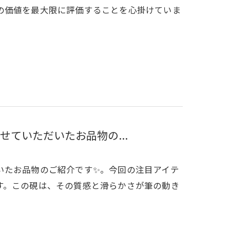
の価値を最大限に評価することを心掛けていま
ていただいたお品物の...
いたお品物のご紹介です✨。今回の注目アイテ
す。この硯は、その質感と滑らかさが筆の動き