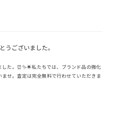
がとうございました。
ました。⏰✨🌟私たちでは、ブランド品の強化
いませ。査定は完全無料で行わせていただきま