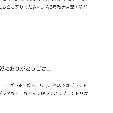
お立ち寄りください。🔍⌚買取大吉韮崎駅前
誠にありがとうござ...
とうございます😊✨。只今、当店ではブランド
、プラダなど、お手元に眠っているブランド品が