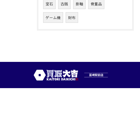
宝石
古銭
掛軸
骨董品
ゲーム機
財布