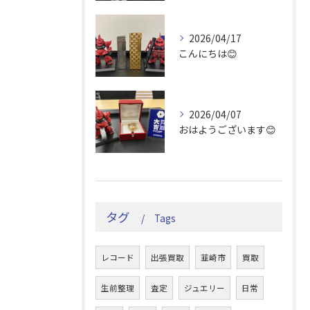
2026/04/17
こんにちは😊
2026/04/07
おはようございます😊
タグ
Tags
レコード
出張買取
韮崎市
買取
生前整理
査定
ジュエリー
日常