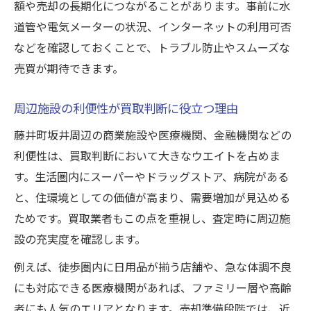
額や売却の長期化につながることがあります。事前に水
道管や電気メーターの状況、インターネットの利用可否
などを確認しておくことで、トラブル防止やスムーズな
売買が期待できます。
周辺施設の利便性が買取判断に役立つ理由
藤井町坂井周辺の商業施設や医療機関、金融機関などの
利便性は、買取判断において大きなウエイトを占めま
す。生活圏内にスーパーやドラッグストア、病院がある
と、住環境としての価値が高まり、需要増加が見込める
ためです。買取業者もこの点を重視し、査定時に周辺施
設の充実度を確認します。
例えば、徒歩圏内に日用品が揃う店舗や、急な体調不良
にも対応できる医療機関があれば、ファミリー層や高齢
者にも人気のエリアとなります。売却準備段階では、近