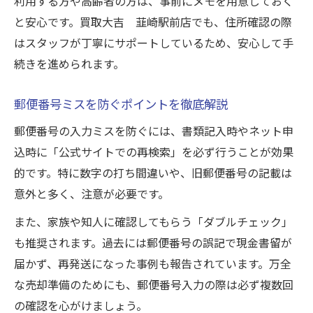
利用する方や高齢者の方は、事前にメモを用意しておく
と安心です。買取大吉 韮崎駅前店でも、住所確認の際
はスタッフが丁寧にサポートしているため、安心して手
続きを進められます。
郵便番号ミスを防ぐポイントを徹底解説
郵便番号の入力ミスを防ぐには、書類記入時やネット申
込時に「公式サイトでの再検索」を必ず行うことが効果
的です。特に数字の打ち間違いや、旧郵便番号の記載は
意外と多く、注意が必要です。
また、家族や知人に確認してもらう「ダブルチェック」
も推奨されます。過去には郵便番号の誤記で現金書留が
届かず、再発送になった事例も報告されています。万全
な売却準備のためにも、郵便番号入力の際は必ず複数回
の確認を心がけましょう。