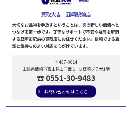
買取大吉 韮崎駅前店
大切なお品物を手放すということは、次の新しい価値へと
つなげる第一歩です。丁寧なサポートで不安や疑問を解消
する韮崎市駅前の買取店にお任せください。信頼できる査
定と気持ちのよい対応を心がけています。
〒407-0014
山梨県韮崎市富士見１丁目５−５韮崎プラザ1階
☎ 0551-30-9483
お問い合わせはこちら