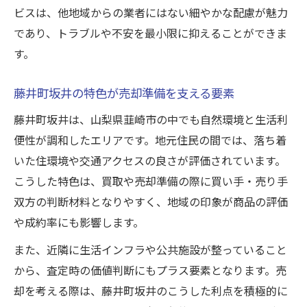
ビスは、他地域からの業者にはない細やかな配慮が魅力
であり、トラブルや不安を最小限に抑えることができま
す。
藤井町坂井の特色が売却準備を支える要素
藤井町坂井は、山梨県韮崎市の中でも自然環境と生活利
便性が調和したエリアです。地元住民の間では、落ち着
いた住環境や交通アクセスの良さが評価されています。
こうした特色は、買取や売却準備の際に買い手・売り手
双方の判断材料となりやすく、地域の印象が商品の評価
や成約率にも影響します。
また、近隣に生活インフラや公共施設が整っていること
から、査定時の価値判断にもプラス要素となります。売
却を考える際は、藤井町坂井のこうした利点を積極的に