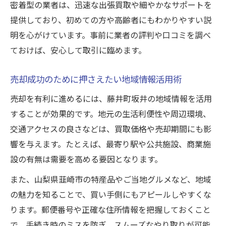
密着型の業者は、迅速な出張買取や細やかなサポートを
提供しており、初めての方や高齢者にもわかりやすい説
明を心がけています。事前に業者の評判や口コミを調べ
ておけば、安心して取引に臨めます。
売却成功のために押さえたい地域情報活用術
売却を有利に進めるには、藤井町坂井の地域情報を活用
することが効果的です。地元の生活利便性や周辺環境、
交通アクセスの良さなどは、買取価格や売却期間にも影
響を与えます。たとえば、最寄り駅や公共施設、商業施
設の有無は需要を高める要因となります。
また、山梨県韮崎市の特産品やご当地グルメなど、地域
の魅力を知ることで、買い手側にもアピールしやすくな
ります。郵便番号や正確な住所情報を把握しておくこと
で、手続き時のミスを防ぎ、スムーズなやり取りが可能