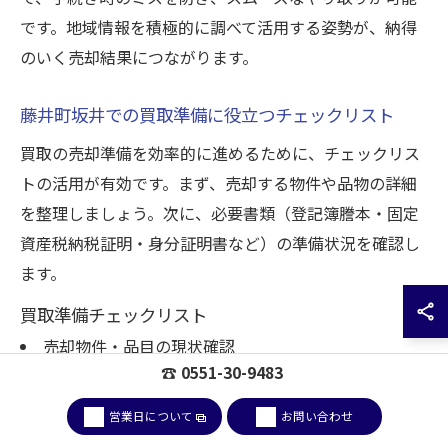
です。地域情報を積極的に調べて活用する姿勢が、納得
のいく売却結果につながります。
藤井町坂井での買取準備に役立つチェックリスト
買取の売却準備を効率的に進めるために、チェックリス
トの活用が有効です。まず、売却する物件や品物の詳細
を整理しましょう。次に、必要書類（登記簿謄本・固定
資産税納税証明・身分証明書など）の準備状況を確認し
ます。
買取準備チェックリスト
売却物件・品目の現状確認
☎ 0551-30-9483
必要書類の収集と確認
査定希望日の調整
営業日について
お問い合わせ
地元業者の比較・選定