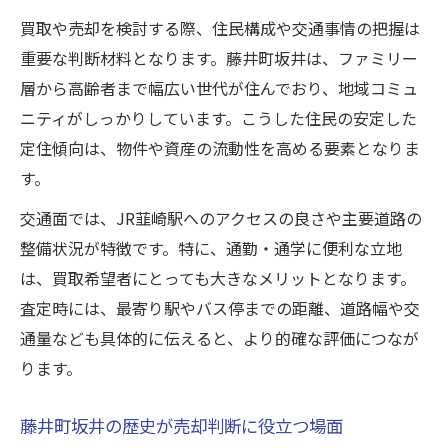
買取や売却を検討する際、住民構成や交通事情の把握は
重要な判断材料となります。藤井町坂井は、ファミリー
層から高齢者まで幅広い世代が住んでおり、地域コミュ
ニティがしっかりしています。こうした住民の安定した
定住傾向は、物件や資産の流動性を高める要素となりま
す。
交通面では、JR韮崎駅へのアクセスの良さや主要道路の
整備状況が特徴です。特に、通勤・通学に便利な立地
は、買取希望者にとっても大きなメリットとなります。
査定時には、最寄り駅やバス停までの距離、道路幅や交
通量なども具体的に伝えると、より的確な評価につなが
ります。
藤井町坂井の歴史が売却判断に役立つ場面