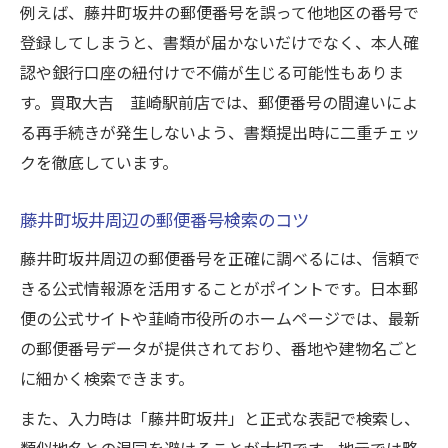
例えば、藤井町坂井の郵便番号を誤って他地区の番号で
登録してしまうと、書類が届かないだけでなく、本人確
認や銀行口座の紐付けで不備が生じる可能性もありま
す。買取大吉 韮崎駅前店では、郵便番号の間違いによ
る再手続きが発生しないよう、書類提出時に二重チェッ
クを徹底しています。
藤井町坂井周辺の郵便番号検索のコツ
藤井町坂井周辺の郵便番号を正確に調べるには、信頼で
きる公式情報源を活用することがポイントです。日本郵
便の公式サイトや韮崎市役所のホームページでは、最新
の郵便番号データが提供されており、番地や建物名ごと
に細かく検索できます。
また、入力時は「藤井町坂井」と正式な表記で検索し、
類似地名との混同を避けることが大切です。地元では略