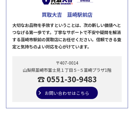
買取大吉 韮崎駅前店
大切なお品物を手放すということは、次の新しい価値へと
つなげる第一歩です。丁寧なサポートで不安や疑問を解消
する韮崎市駅前の買取店にお任せください。信頼できる査
定と気持ちのよい対応を心がけています。
〒407-0014
山梨県韮崎市富士見１丁目５−５韮崎プラザ1階
☎ 0551-30-9483
お問い合わせはこちら