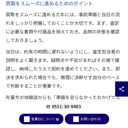
買取をスムーズに進めるためのポイント
買取をスムーズに進めるためには、事前準備と当日の流
れをしっかり把握しておくことが大切です。まず、査定
に必要な書類や付属品を揃えておき、品物の状態を確認
しておきましょう。
当日は、約束の時間に遅れないようにし、査定担当者の
説明をよく聞きます。疑問点や不安があればその場で確
認し、納得したうえで契約を進めてください。また、即
決を求められた場合でも、無理に決断せず自分のペース
で判断することが重要です。
先輩方の体験談からも「準備を怠らなかったおかげでス
ムーズに取引できた」「説明をしっかり受けたことで安
☎ 0551-30-9483
心して任せられた」という声が多く、落ち着いて進める
営業日について
お問い合わせ
ことが成功の秘訣といえるでしょう。