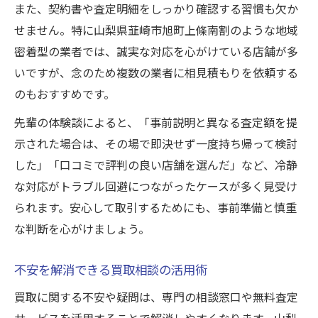
また、契約書や査定明細をしっかり確認する習慣も欠か
せません。特に山梨県韮崎市旭町上條南割のような地域
密着型の業者では、誠実な対応を心がけている店舗が多
いですが、念のため複数の業者に相見積もりを依頼する
のもおすすめです。
先輩の体験談によると、「事前説明と異なる査定額を提
示された場合は、その場で即決せず一度持ち帰って検討
した」「口コミで評判の良い店舗を選んだ」など、冷静
な対応がトラブル回避につながったケースが多く見受け
られます。安心して取引するためにも、事前準備と慎重
な判断を心がけましょう。
不安を解消できる買取相談の活用術
買取に関する不安や疑問は、専門の相談窓口や無料査定
サービスを活用することで解消しやすくなります。山梨