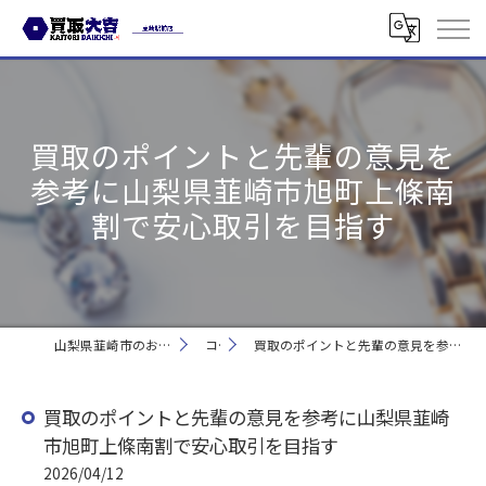
買取のポイントと先輩の意見を
参考に山梨県韮崎市旭町上條南
割で安心取引を目指す
山梨県韮崎市のお買取なら買取大吉 韮崎駅前店
コラム
買取のポイントと先輩の意見を参考に山梨県韮崎市旭町上條南割で安心取引を目指す
買取のポイントと先輩の意見を参考に山梨県韮崎
市旭町上條南割で安心取引を目指す
2026/04/12