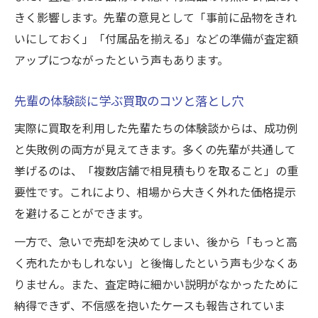
納得できる買取を叶える実践ポイント
きく影響します。先輩の意見として「事前に品物をきれ
得する買取に必要な情報収集のコツ
いにしておく」「付属品を揃える」などの準備が査定額
アップにつながったという声もあります。
先輩の体験談に学ぶ買取のコツと落とし穴
実際に買取を利用した先輩たちの体験談からは、成功例
と失敗例の両方が見えてきます。多くの先輩が共通して
挙げるのは、「複数店舗で相見積もりを取ること」の重
要性です。これにより、相場から大きく外れた価格提示
を避けることができます。
一方で、急いで売却を決めてしまい、後から「もっと高
く売れたかもしれない」と後悔したという声も少なくあ
りません。また、査定時に細かい説明がなかったために
納得できず、不信感を抱いたケースも報告されていま