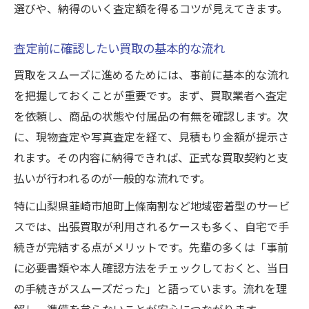
選びや、納得のいく査定額を得るコツが見えてきます。
査定前に確認したい買取の基本的な流れ
買取をスムーズに進めるためには、事前に基本的な流れ
を把握しておくことが重要です。まず、買取業者へ査定
を依頼し、商品の状態や付属品の有無を確認します。次
に、現物査定や写真査定を経て、見積もり金額が提示さ
れます。その内容に納得できれば、正式な買取契約と支
払いが行われるのが一般的な流れです。
特に山梨県韮崎市旭町上條南割など地域密着型のサービ
スでは、出張買取が利用されるケースも多く、自宅で手
続きが完結する点がメリットです。先輩の多くは「事前
に必要書類や本人確認方法をチェックしておくと、当日
の手続きがスムーズだった」と語っています。流れを理
解し、準備を怠らないことが安心につながります。