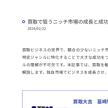
買取で狙うニッチ市場の成長と成
2026/02/22
買取ビジネスの世界で、競合の少ないニッチ
特定ジャンルに特化することで大きな成功を
ルの理解が不可欠です。本記事では、買取を
解説します。独自市場でビジネスを成長させ
買取大吉 韮崎