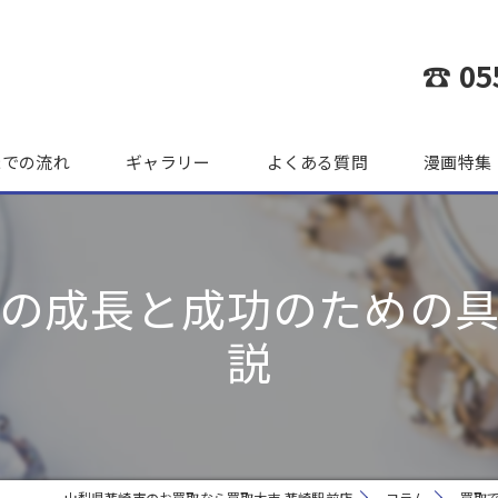
☎ 05
までの流れ
ギャラリー
よくある質問
漫画特集
の成長と成功のための
説
山梨県韮崎市のお買取なら買取大吉 韮崎駅前店
コラム
買取