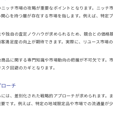
いニッチ市場の攻略が重要なポイントとなります。ニッチ
い関心を持つ層が存在する市場を指します。例えば、特定
性や独自の査定ノウハウが求められるため、競合との価格
顧客満足度の向上が期待できます。実際に、リユース市場
象商品に関する専門知識や市場動向の把握が不可欠です。
リスク回避のカギとなります。
プローチ
るには、差別化された戦略的アプローチが求められます。
重要です。例えば、特定の地域限定品や市場での流通量が