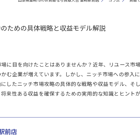
功のための具体戦略と収益モデル解説
市場に目を向けたことはありませんか？近年、リユース市
つかむ企業が増えています。しかし、ニッチ市場への参入
軸にしたニッチ市場攻略の具体的な戦略や収益モデル、そ
、将来性ある収益を確保するための実用的な知識とヒント
駅前店