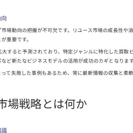
動向
ず市場動向の把握が不可欠です。リユース市場の成長性や
とが重要です。
が拡大すると予測されており、特定ジャンルに特化した買取
客など新たなビジネスモデルの活用が成功のカギとなりま
よって失敗した事例もあるため、常に最新情報の収集と柔
市場戦略とは何か
知識