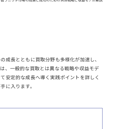
場の成長とともに買取分野も多様化が加速し、
には、一般的な買取とは異なる戦略や収益モデ
して安定的な成長へ導く実践ポイントを詳しく
が手に入ります。