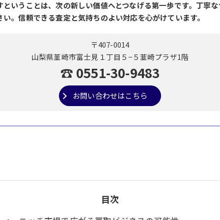
すということは、次の新しい価値へとつなげる第一歩です。丁寧な
さい。信頼できる査定と気持ちのよい対応を心がけています。
〒407-0014
山梨県韮崎市富士見１丁目５−５韮崎プラザ1階
☎ 0551-30-9483
お問い合わせはこちら
目次