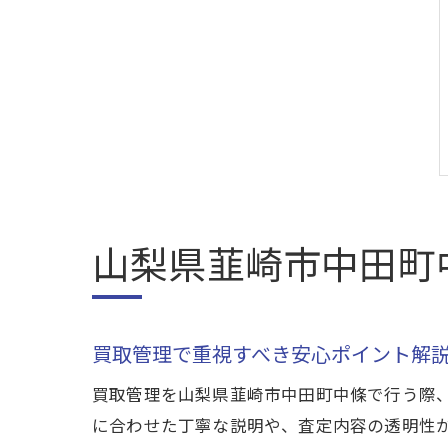
山梨県韮崎市中田町
買取管理で重視すべき安心ポイント解
買取管理を山梨県韮崎市中田町中條で行う際
に合わせた丁寧な説明や、査定内容の透明性