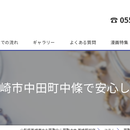
☎ 05
までの流れ
ギャラリー
よくある質問
漫画特集
崎市中田町中條で安心
山梨県韮崎市のお買取なら買取大吉 韮崎駅前店
コラム
買