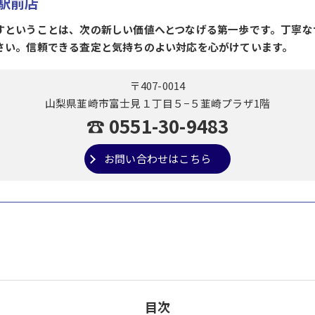
駅前店
すということは、次の新しい価値へとつなげる第一歩です。丁寧な
さい。信頼できる査定と気持ちのよい対応を心がけています。
〒407-0014
山梨県韮崎市富士見１丁目５−５韮崎プラザ1階
☎ 0551-30-9483
お問い合わせはこちら
目次