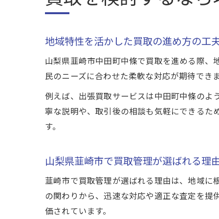
地域特性を活かした買取の進め方の工
山梨県韮崎市中田町中條で買取を進める際、
民のニーズに合わせた柔軟な対応が期待でき
例えば、出張買取サービスは中田町中條のよ
寧な説明や、取引後の相談も気軽にできるた
す。
山梨県韮崎市で買取管理が選ばれる理
韮崎市で買取管理が選ばれる理由は、地域に
の関わりから、迅速な対応や適正な査定を提
価されています。