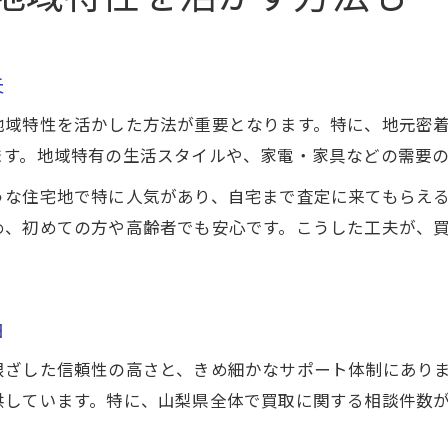
夫
地域特性を活かした方法が重要となります。特に、地元密
ます。地域特有の生活スタイルや、家電・家具などの需要
うな住宅地で特に人気があり、自宅まで査定に来てもらえ
め、初めての方や高齢者でも安心です。こうした工夫が、
由
根ざした信頼性の高さと、きめ細かなサポート体制にあり
供しています。特に、山梨県全体で買取に関する相談件数