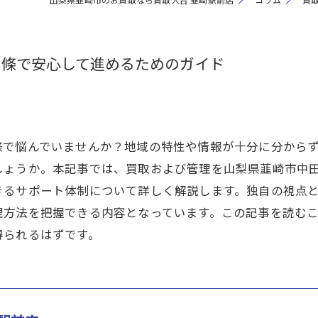
中條で安心して進めるためのガイド
條で悩んでいませんか？地域の特性や情報が十分に分から
しょうか。本記事では、買取および管理を山梨県韮崎市中
きるサポート体制について詳しく解説します。独自の視点
理方法を把握できる内容となっています。この記事を読む
得られるはずです。