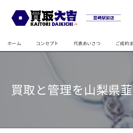
ホーム
コンセプト
代表あいさつ
ご成約
買取と管理を山梨県韮