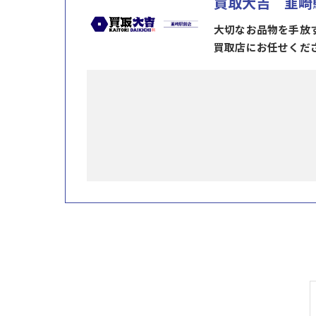
買取大吉 韮崎
大切なお品物を手放
買取店にお任せくだ