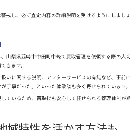
は警戒し、必ず査定内容の詳細説明を受けるようにしまし
制
も、山梨県韮崎市中田町中條で買取管理を依頼する際の大
頼できます。
り扱いに関する説明、アフターサービスの有無など、事前
アが丁寧だった」といった体験談も多く寄せられています
視しているため、買取後も安心して任せられる管理体制が
地域特性を活かす方法も