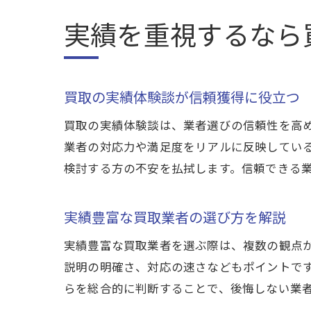
実績を重視するなら
買取の実績体験談が信頼獲得に役立つ
買取の実績体験談は、業者選びの信頼性を高
業者の対応力や満足度をリアルに反映してい
検討する方の不安を払拭します。信頼できる
実績豊富な買取業者の選び方を解説
実績豊富な買取業者を選ぶ際は、複数の観点
説明の明確さ、対応の速さなどもポイントで
らを総合的に判断することで、後悔しない業