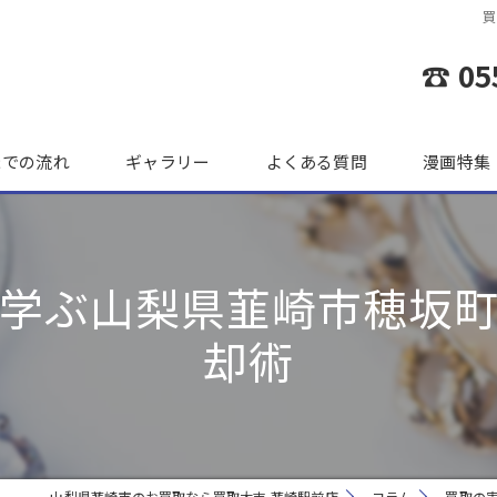
☎ 05
までの流れ
ギャラリー
よくある質問
漫画特集
学ぶ山梨県韮崎市穂坂
却術
山梨県韮崎市のお買取なら買取大吉 韮崎駅前店
コラム
買取の