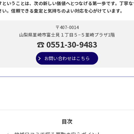
すということは、次の新しい価値へとつなげる第一歩です。丁寧な
さい。信頼できる査定と気持ちのよい対応を心がけています。
〒407-0014
山梨県韮崎市富士見１丁目５−５韮崎プラザ1階
☎ 0551-30-9483
お問い合わせはこちら
目次