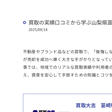
買取の実績口コミから学ぶ山梨県
2025/09/14
不動産やブランド品などの買取で、「後悔し
が売却を成功へ導く大きな手がかりとなって
事では、地域でのリアルな買取実績や利用者
え、資産を安心して手放すための知識とコツ
買取大吉 韮崎