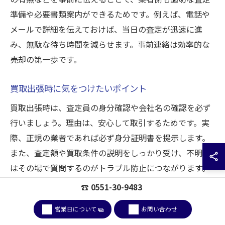
準備や必要書類案内ができるためです。例えば、電話や
メールで詳細を伝えておけば、当日の査定が迅速に進
み、無駄な待ち時間を減らせます。事前連絡は効率的な
売却の第一歩です。
買取出張時に気をつけたいポイント
買取出張時は、査定員の身分確認や会社名の確認を必ず
行いましょう。理由は、安心して取引するためです。実
際、正規の業者であれば必ず身分証明書を提示します。
また、査定額や買取条件の説明をしっかり受け、不明点
はその場で質問するのがトラブル防止につながります。
信頼できる業者かどうか、冷静に見極めてから契約しま
☎ 0551-30-9483
しょう。
営業日について
お問い合わせ