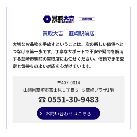
買取大吉 韮崎駅前店
大切なお品物を手放すということは、次の新しい価値へと
つなげる第一歩です。丁寧なサポートで不安や疑問を解消
する韮崎市駅前の買取店にお任せください。信頼できる査
定と気持ちのよい対応を心がけています。
〒407-0014
山梨県韮崎市富士見１丁目５−５韮崎プラザ1階
☎ 0551-30-9483
お問い合わせはこちら