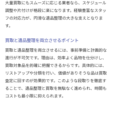
大量買取にもスムーズに応じる業者なら、スケジュール
調整や片付けが格段に楽になります。経験豊富なスタッ
フの対応力が、円滑な遺品整理の大きな支えとなりま
す。
買取と遺品整理を両立させるポイント
買取と遺品整理を両立させるには、事前準備と計画的な
進行が不可欠です。理由は、効率よく品物を仕分けし、
買取対象品を的確に把握できるからです。具体的には、
リストアップや分類を行い、価値がありそうな品は買取
査定に回すのが効果的です。このような段取りを徹底す
ることで、遺品整理と買取を無駄なく進められ、時間も
コストも最小限に抑えられます。