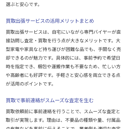
選ぶと安心です。
買取出張サービスの活用メリットまとめ
買取出張サービスは、自宅にいながら専門バイヤーが直
接訪問し査定・買取を行う点が大きなメリットです。大
型家電や家具など持ち運びが困難な品でも、手間なく売
却できるのが魅力です。具体的には、事前予約で希望日
時を指定でき、梱包や運搬作業も不要なため、忙しい方
や高齢者にも好評です。手軽さと安心感を両立できる点
が活用のポイントです。
買取で事前連絡がスムーズな査定を生む
買取依頼前に事前連絡を行うことで、スムーズな査定と
取引が実現します。理由は、不要品の種類や量、付属品
の有無などを事前に伝えることで、業者側も適切な査定