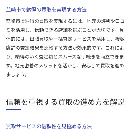
山梨県韮崎市の人口や地域特性の解説
韮崎市で納得の買取を実現する方法
合併を経て発展した韮崎市の魅力
韮崎市で納得の買取を実現するには、地元の評判や口コ
買取で不安を感じる方へのアドバイス
ミを活用し、信頼できる店舗を選ぶことが大切です。具
安心して利用できる買取サービスの選び方
体的には、出張買取や一括査定サービスを活用し、複数
買取に関するトラブル対応のポイント
店舗の査定結果を比較する方法が効果的です。これによ
り、納得のいく査定額とスムーズな手続きを両立できま
す。地元密着のメリットを活かし、安心して買取を進め
ましょう。
信頼を重視する買取の進め方を解説
買取サービスの信頼性を見極める方法