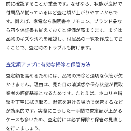
前に確認することが重要です。なぜなら、状態が良好で
付属品が揃っているほど査定額が上がりやすいからで
す。例えば、家電なら説明書やリモコン、ブランド品な
ら箱や保証書も揃えておくと評価が高まります。まずは
品物のキズや汚れを確認し、付属品の一覧を作成してお
くことで、査定時のトラブルも防げます。
査定額アップに有効な掃除と保管方法
査定額を高めるためには、品物の掃除と適切な保管が欠
かせません。理由は、見た目の清潔感や保存状態が買取
業者の評価基準となるためです。たとえば、ホコリや指
紋を丁寧に拭き取る、湿気を避ける場所で保管するなど
が効果的です。実際にこうした一手間で査定額が上がる
ケースも多いため、査定前には必ず掃除と保管の見直し
を行いましょう。