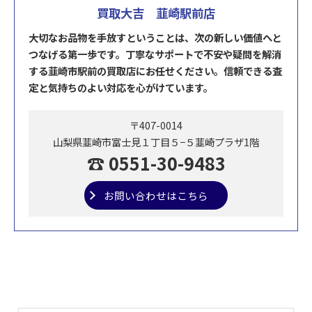
買取大吉 韮崎駅前店
大切なお品物を手放すということは、次の新しい価値へと
つなげる第一歩です。丁寧なサポートで不安や疑問を解消
する韮崎市駅前の買取店にお任せください。信頼できる査
定と気持ちのよい対応を心がけています。
〒407-0014
山梨県韮崎市富士見１丁目５−５韮崎プラザ1階
☎ 0551-30-9483
お問い合わせはこちら