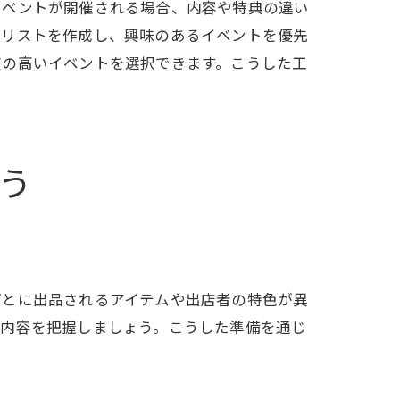
イベントが開催される場合、内容や特典の違い
トリストを作成し、興味のあるイベントを優先
度の高いイベントを選択できます。こうした工
法
う
ごとに出品されるアイテムや出店者の特色が異
催内容を把握しましょう。こうした準備を通じ