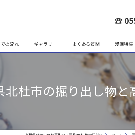
☎ 05
までの流れ
ギャラリー
よくある質問
漫画特集
県北杜市の掘り出し物と
山梨県韮崎市のお買取なら買取大吉 韮崎駅前店
コラム