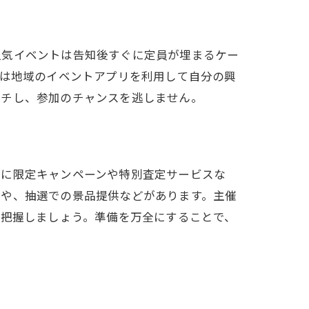
人気イベントは告知後すぐに定員が埋まるケー
たは地域のイベントアプリを利用して自分の興
ッチし、参加のチャンスを逃しません。
とに限定キャンペーンや特別査定サービスな
定や、抽選での景品提供などがあります。主催
か把握しましょう。準備を万全にすることで、