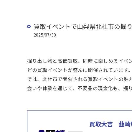
買取イベントで山梨県北杜市の掘
2025/07/30
掘り出し物と高価買取、同時に楽しめるイベ
どの買取イベントが盛んに開催されています
では、北杜市で開催される買取イベントの魅
会いや体験を通じて、不要品の現金化も、掘
買取大吉 韮崎