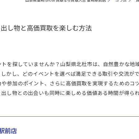
り出し物と高価買取を楽しむ方法
ントを探していませんか？山梨県北杜市は、自然豊かな地
。しかし、どのイベントを選べば満足できる取引や交流が
力や参加のポイント、さらに高価買取を実現するためのコ
り出し物との出会いも同時に楽しめる価値ある時間が得ら
駅前店