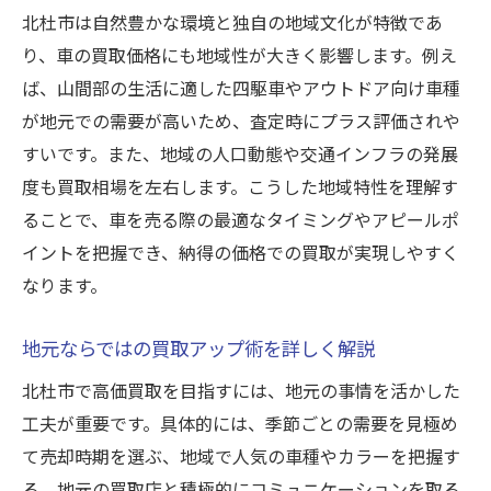
北杜市は自然豊かな環境と独自の地域文化が特徴であ
り、車の買取価格にも地域性が大きく影響します。例え
ば、山間部の生活に適した四駆車やアウトドア向け車種
が地元での需要が高いため、査定時にプラス評価されや
すいです。また、地域の人口動態や交通インフラの発展
度も買取相場を左右します。こうした地域特性を理解す
ることで、車を売る際の最適なタイミングやアピールポ
イントを把握でき、納得の価格での買取が実現しやすく
なります。
地元ならではの買取アップ術を詳しく解説
北杜市で高価買取を目指すには、地元の事情を活かした
工夫が重要です。具体的には、季節ごとの需要を見極め
て売却時期を選ぶ、地域で人気の車種やカラーを把握す
る、地元の買取店と積極的にコミュニケーションを取る