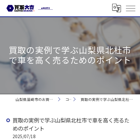
買取の実例で学ぶ山梨県北杜市
で車を高く売るためのポイント
山梨県韮崎市のお買取なら買取大吉 韮崎駅前店
コラム
買取の実例で学ぶ山梨県北杜市で車を高く売るためのポイント
買取の実例で学ぶ山梨県北杜市で車を高く売るた
めのポイント
2025/07/18