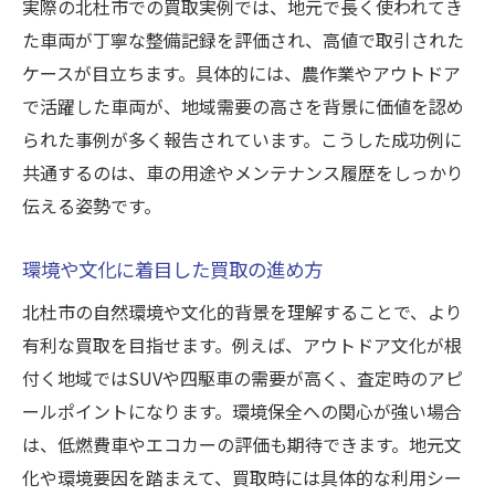
実際の北杜市での買取実例では、地元で長く使われてき
た車両が丁寧な整備記録を評価され、高値で取引された
ケースが目立ちます。具体的には、農作業やアウトドア
で活躍した車両が、地域需要の高さを背景に価値を認め
られた事例が多く報告されています。こうした成功例に
共通するのは、車の用途やメンテナンス履歴をしっかり
伝える姿勢です。
環境や文化に着目した買取の進め方
北杜市の自然環境や文化的背景を理解することで、より
有利な買取を目指せます。例えば、アウトドア文化が根
付く地域ではSUVや四駆車の需要が高く、査定時のアピ
ールポイントになります。環境保全への関心が強い場合
は、低燃費車やエコカーの評価も期待できます。地元文
化や環境要因を踏まえて、買取時には具体的な利用シー