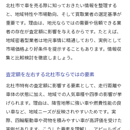
北杜市で車を売る際に知っておきたい情報を整理する
と、地域特性や市場動向、そして買取業者の選定基準が
重要です。理由は、地元ならではの需要や信頼できる業
者の存在が査定額に影響を与えるからです。たとえば、
地域密着型業者は地元事情に精通しており、実例として
市場価格より好条件を提示することもあります。情報収
集と比較検討を徹底しましょう。
査定額を左右する北杜市ならではの要素
北杜市特有の査定額に影響する要素として、走行距離や
車体の状態に加え、地域での人気車種や四季の影響が挙
げられます。理由は、降雪地帯に強い車や燃費性能の良
い車など、地域ニーズが反映されやすいためです。実
際、四輪駆動車や荷物を積みやすい車が高評価を受けた
実例があります。こうした要素を理解し、アピールポイ