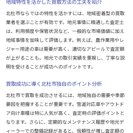
地域特性を活かした買取方法の工夫を紹介
北杜市ならではの特性を活かすには、地域密着型の買取
業者を選ぶことが有効です。地元事情に精通した査定士
は、利用頻度や保管状況など、一般的な市場価値に加え
地域事情を加味して評価します。例えば、農作業用やレ
ジャー用途の車は需要が高く、適切なアピールで査定額
が上がることも。地元での取引実績を重視し、丁寧な説
明を受けることが成功へのポイントです。
買取成功に導く北杜市独自のポイント分析
北杜市で買取を成功させるには、地域独自の需要や季節
要因を把握することが重要です。雪道対応車やアウトド
ア向け車種は特に人気が高く、査定時の評価ポイントと
なります。さらに、定期的なメンテナンス履歴や地元デ
ィーラーでの整備記録があると、信頼性が増し査定額の