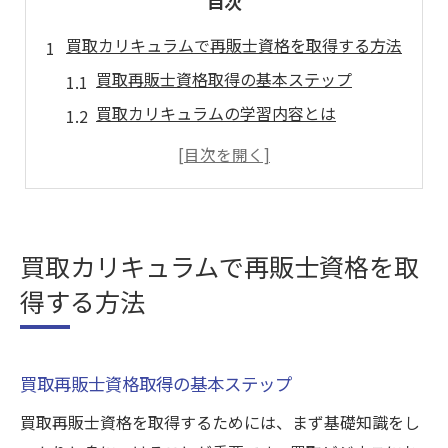
目次
買取カリキュラムで再販士資格を取得する方法
買取再販士資格取得の基本ステップ
買取カリキュラムの学習内容とは
再販士資格取得に必要な準備
買取ビジネスでの資格の重要性
再販士資格試験合格のためのコツ
買取再販士としてのキャリアパス
買取カリキュラムで再販士資格を取
買取再販ビジネス成功の秘訣を学ぶ
得する方法
買取ビジネス成功のための3つのポイント
買取再販業界で成功するための戦略
買取再販士資格取得の基本ステップ
買取再販ビジネスのリスクとその対策
成功する買取ビジネスの秘訣とは
買取再販士資格を取得するためには、まず基礎知識をし