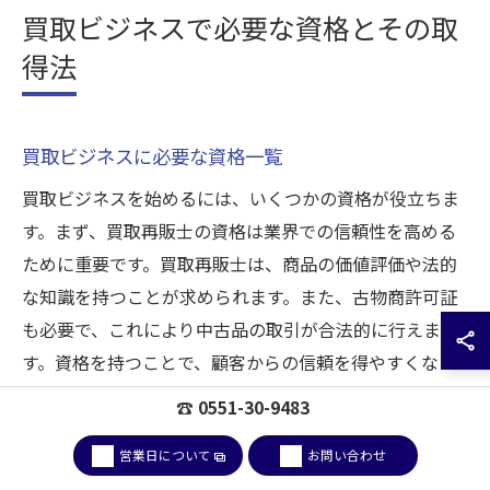
買取ビジネスで必要な資格とその取
得法
買取ビジネスに必要な資格一覧
買取ビジネスを始めるには、いくつかの資格が役立ちま
す。まず、買取再販士の資格は業界での信頼性を高める
ために重要です。買取再販士は、商品の価値評価や法的
な知識を持つことが求められます。また、古物商許可証
も必要で、これにより中古品の取引が合法的に行えま
す。資格を持つことで、顧客からの信頼を得やすくな
り、ビジネスの成功につながります。
☎ 0551-30-9483
資格取得が買取業界での成功につながる
営業日について
お問い合わせ