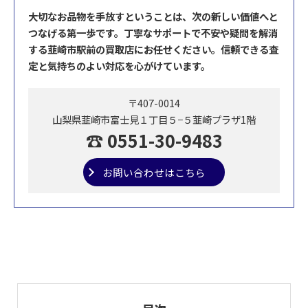
大切なお品物を手放すということは、次の新しい価値へと
つなげる第一歩です。丁寧なサポートで不安や疑問を解消
する韮崎市駅前の買取店にお任せください。信頼できる査
定と気持ちのよい対応を心がけています。
〒407-0014
山梨県韮崎市富士見１丁目５−５韮崎プラザ1階
☎ 0551-30-9483
お問い合わせはこちら