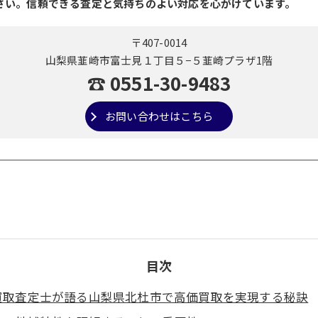
さい。信頼できる査定と気持ちのよい対応を心がけています。
〒407-0014
山梨県韮崎市富士見１丁目５−５韮崎プラザ1階
☎ 0551-30-9483
お問い合わせはこちら
目次
買取査定士が語る山梨県北杜市で高価買取を実現する秘訣