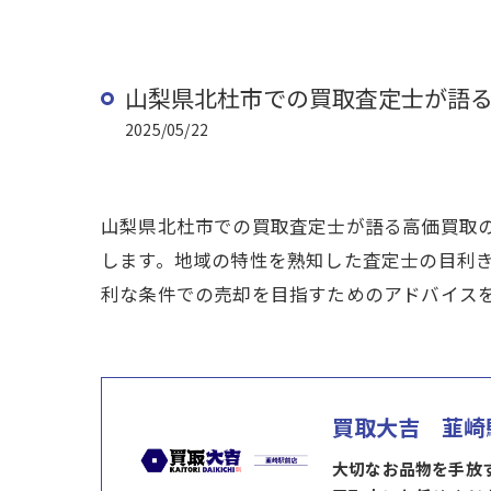
山梨県北杜市での買取査定士が語
2025/05/22
山梨県北杜市での買取査定士が語る高価買取
します。地域の特性を熟知した査定士の目利
利な条件での売却を目指すためのアドバイス
買取大吉 韮崎
大切なお品物を手放