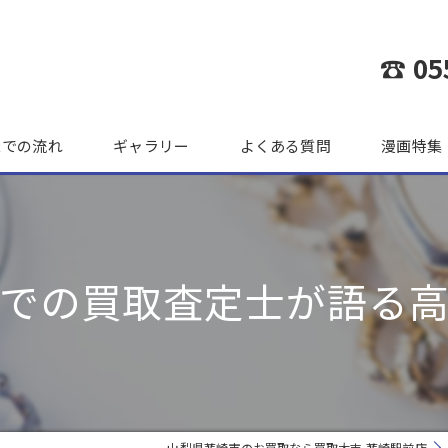
☎ 05
までの流れ
ギャラリー
よくある質問
漫画特集
での買取査定士が語る
山梨県韮崎市のお買取なら買取大吉 韮崎駅前店