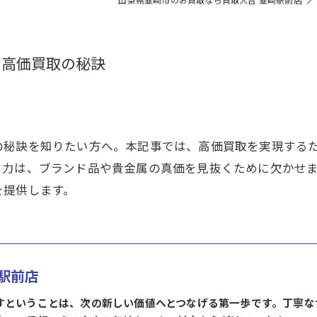
る高価買取の秘訣
の秘訣を知りたい方へ。本記事では、高価買取を実現する
き力は、ブランド品や貴金属の真価を見抜くために欠かせ
を提供します。
駅前店
すということは、次の新しい価値へとつなげる第一歩です。丁寧な