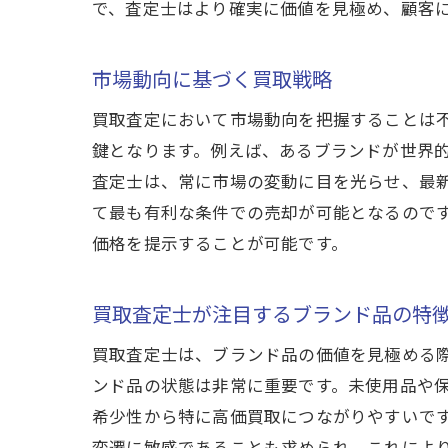
で、査定士はより確実に価値を見極め、顧客
市場動向に基づく買取戦略
買取査定において市場動向を把握することは
鍵となります。例えば、あるブランドが世界
査定士は、常に市場の変動に目を光らせ、最
て最も有利な条件での売却が可能となるので
価格を提示することが可能です。
買取査定士が注目するブランド品の特
買取査定士は、ブランド品の価値を見極める
ンド品の状態は非常に重要です。未使用品や
希少性から特に高価買取につながりやすいで
変遷に敏感であることも求められ、これによ