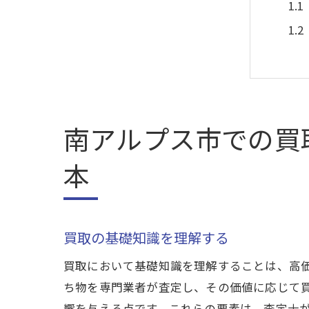
南アルプス市での買
地
本
買取の基礎知識を理解する
買取において基礎知識を理解することは、高
ち物を専門業者が査定し、その価値に応じて
響を与える点です。これらの要素は、査定士