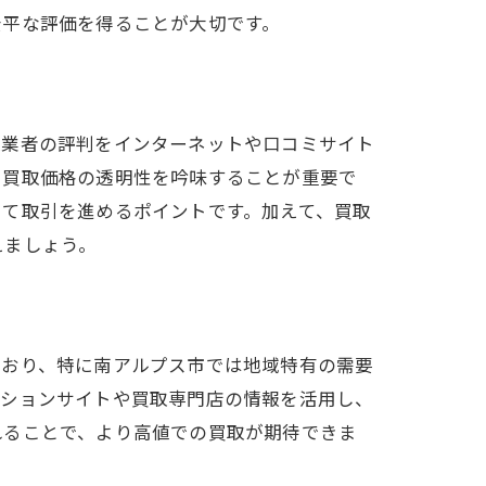
公平な評価を得ることが大切です。
取業者の評判をインターネットや口コミサイト
、買取価格の透明性を吟味することが重要で
して取引を進めるポイントです。加えて、買取
えましょう。
ており、特に南アルプス市では地域特有の需要
クションサイトや買取専門店の情報を活用し、
れることで、より高値での買取が期待できま