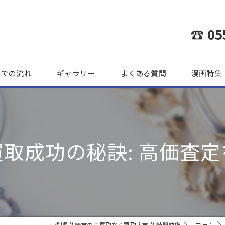
☎ 05
までの流れ
ギャラリー
よくある質問
漫画特集
取成功の秘訣: 高価査
山梨県韮崎市のお買取なら買取大吉 韮崎駅前店
コラム