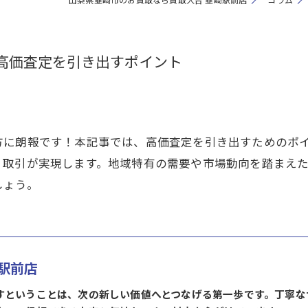
 高価査定を引き出すポイント
方に朗報です！本記事では、高価査定を引き出すためのポ
く取引が実現します。地域特有の需要や市場動向を踏まえ
しょう。
駅前店
すということは、次の新しい価値へとつなげる第一歩です。丁寧な