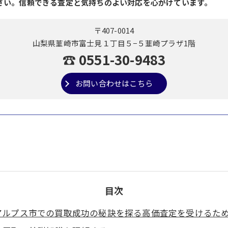
さい。信頼できる査定と気持ちのよい対応を心がけています。
〒407-0014
山梨県韮崎市富士見１丁目５−５韮崎プラザ1階
☎ 0551-30-9483
お問い合わせはこちら
目次
アルプス市での買取成功の秘訣を探る高価査定を受けるた