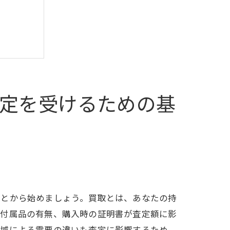
定を受けるための基
を最大化
ことから始めましょう。買取とは、あなたの持
、付属品の有無、購入時の証明書が査定額に影
地域による需要の違いも査定に影響するため、