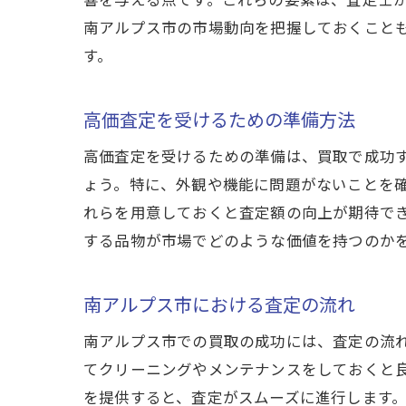
査
南アルプス市の市場動向を把握しておくこと
す。
高価査定を受けるための準備方法
高価査定を受けるための準備は、買取で成功
ょう。特に、外観や機能に問題がないことを
れらを用意しておくと査定額の向上が期待で
南
する品物が市場でどのような価値を持つのか
南アルプス市における査定の流れ
南アルプス市での買取の成功には、査定の流
てクリーニングやメンテナンスをしておくと
を提供すると、査定がスムーズに進行します