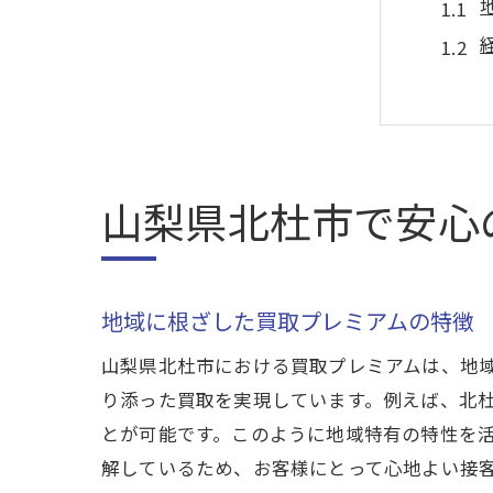
山梨県北杜市で安心
買取
地域に根ざした買取プレミアムの特徴
山梨県北杜市における買取プレミアムは、地
り添った買取を実現しています。例えば、北
とが可能です。このように地域特有の特性を
解しているため、お客様にとって心地よい接