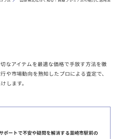
大切なアイテムを最適な価格で手放す方法を徹
流行や市場動向を熟知したプロによる査定で、
届けします。
サポートで不安や疑問を解消する韮崎市駅前の