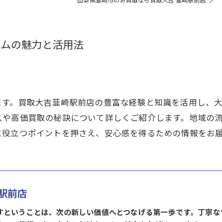
アムの魅力と活用法
ます。買取大吉韮崎駅前店の豊富な経験と知識を活用し、
スや高価買取の秘訣について詳しくご紹介します。地域の
に役立つポイントを押さえ、安心感を得るための情報をお
駅前店
すということは、次の新しい価値へとつなげる第一歩です。丁寧な