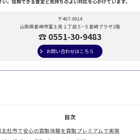
さい。信頼できる査定と気持ちのよい対応を心がけています。
〒407-0014
山梨県韮崎市富士見１丁目５−５韮崎プラザ1階
☎ 0551-30-9483
お問い合わせはこちら
目次
県北杜市で安心の買取体験を買取プレミアムで実現