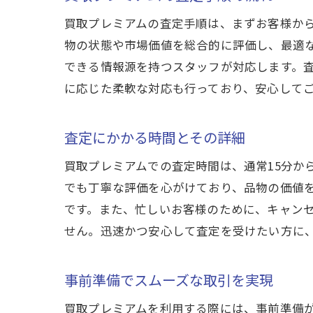
買取プレミアムの査定手順は、まずお客様か
物の状態や市場価値を総合的に評価し、最適
できる情報源を持つスタッフが対応します。
に応じた柔軟な対応も行っており、安心して
査定にかかる時間とその詳細
買取プレミアムでの査定時間は、通常15分か
でも丁寧な評価を心がけており、品物の価値
です。また、忙しいお客様のために、キャン
せん。迅速かつ安心して査定を受けたい方に
事前準備でスムーズな取引を実現
買取プレミアムを利用する際には、事前準備