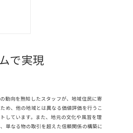
ムで実現
用方法
場の動向を熟知したスタッフが、地域住民に寄
るため、他の地域とは異なる価値評価を行うこ
ートしています。また、地元の文化や風習を理
は、単なる物の取引を超えた信頼関係の構築に