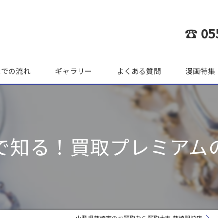
☎ 05
までの流れ
ギャラリー
よくある質問
漫画特集
で知る！買取プレミアム
山梨県韮崎市のお買取なら買取大吉 韮崎駅前店