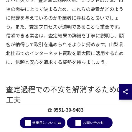
場の需要によって決まるため、これらの要素がどのよう
に影響を与えているのかを業者に尋ねると良いでしょ
う。また、査定プロセスが透明であることも重要です。
信頼できる業者は、査定結果の詳細を丁寧に説明し、顧
客が納得して取引を進められるように努めます。山梨県
北杜市でのインターネット買取を最大限に活用するため
に、信頼と安心を追求する姿勢を持ちましょう。
査定過程での不安を解消するための
工夫
☎ 0551-30-9483
安心できるコミュニケーションの取り方
営業日について
お問い合わせ