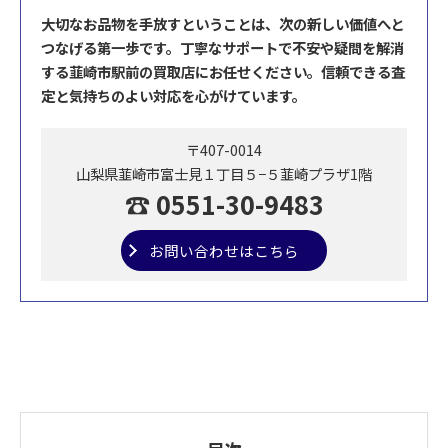
大切なお品物を手放すということは、次の新しい価値へと
つなげる第一歩です。丁寧なサポートで不安や疑問を解消
する韮崎市駅前の買取店にお任せください。信頼できる査
定と気持ちのよい対応を心がけています。
〒407-0014
山梨県韮崎市富士見１丁目５−５韮崎プラザ1階
☎ 0551-30-9483
お問い合わせはこちら