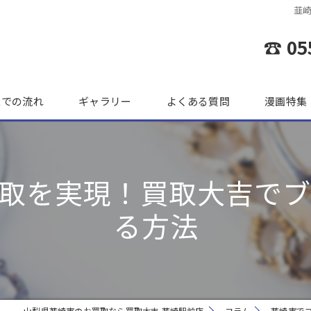
韮
☎ 05
までの流れ
ギャラリー
よくある質問
漫画特集
取を実現！買取大吉で
る方法
山梨県韮崎市のお買取なら買取大吉 韮崎駅前店
コラム
韮崎市で