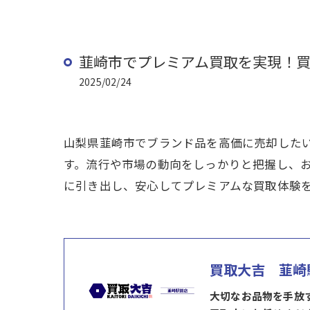
韮崎市でプレミアム買取を実現！
2025/02/24
山梨県韮崎市でブランド品を高価に売却した
す。流行や市場の動向をしっかりと把握し、
に引き出し、安心してプレミアムな買取体験
買取大吉 韮崎
大切なお品物を手放