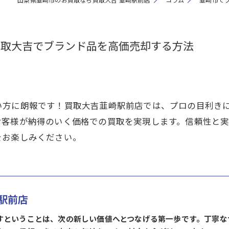
買取大吉でブランド品を高価売却する方法
い方に朗報です！買取大吉韮崎駅前店では、プロの目利き
お客様が納得のいく価格での買取を実現します。信頼性と
をお楽しみください。
駅前店
すということは、次の新しい価値へとつなげる第一歩です。丁寧な