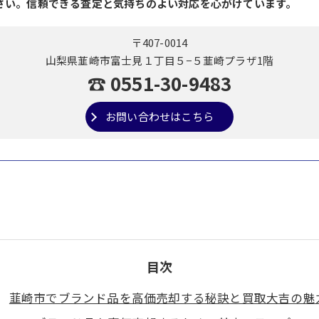
さい。信頼できる査定と気持ちのよい対応を心がけています。
〒407-0014
山梨県韮崎市富士見１丁目５−５韮崎プラザ1階
☎ 0551-30-9483
お問い合わせはこちら
目次
韮崎市でブランド品を高価売却する秘訣と買取大吉の魅