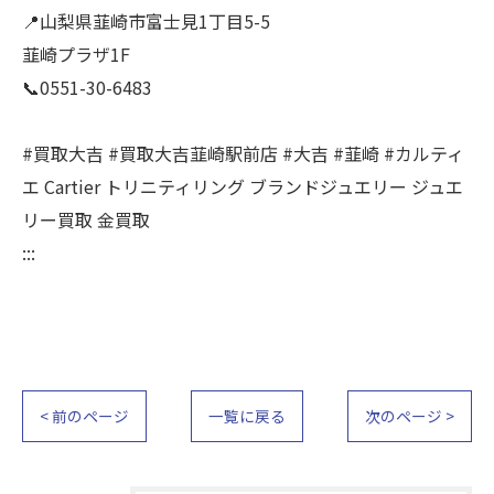
📍山梨県韮崎市富士見1丁目5-5
韮崎プラザ1F
📞0551-30-6483
#買取大吉 #買取大吉韮崎駅前店 #大吉 #韮崎 #カルティ
エ Cartier トリニティリング ブランドジュエリー ジュエ
リー買取 金買取
:::
< 前のページ
一覧に戻る
次のページ >