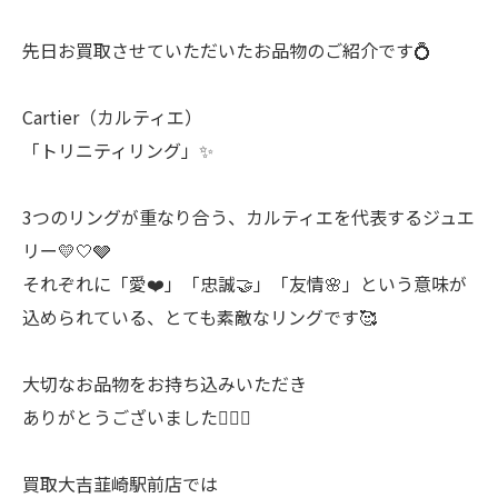
先日お買取させていただいたお品物のご紹介です💍
Cartier（カルティエ）
「トリニティリング」✨
3つのリングが重なり合う、カルティエを代表するジュエ
リー💛🤍🩶
それぞれに「愛❤️」「忠誠🤝」「友情🌸」という意味が
込められている、とても素敵なリングです🥰
大切なお品物をお持ち込みいただき
ありがとうございました🙇‍♀️✨
買取大吉韮崎駅前店では