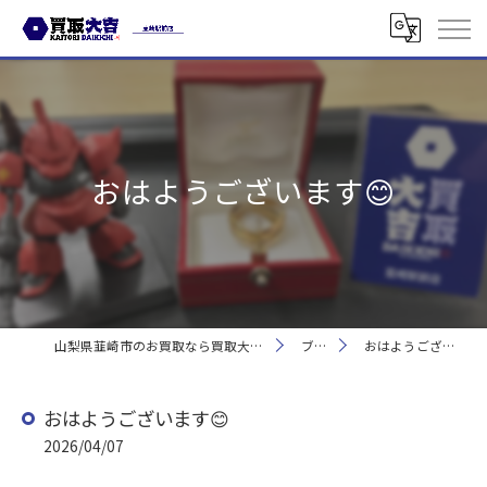
おはようございます😊
山梨県韮崎市のお買取なら買取大吉 韮崎駅前店
ブログ
おはようございます😊
おはようございます😊
2026/04/07