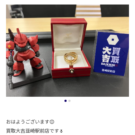
おはようございます😊
買取大吉韮崎駅前店です🌷