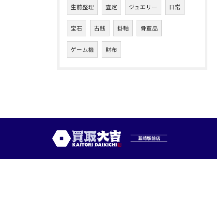
生前整理
査定
ジュエリー
日常
宝石
古銭
掛軸
骨董品
ゲーム機
財布