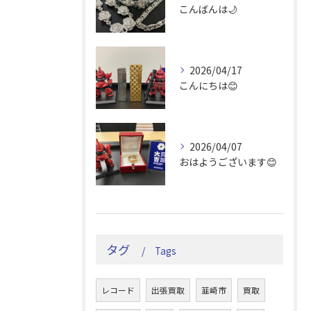
こんばんは🌙
2026/04/17
こんにちは😊
2026/04/07
おはようございます😊
タグ
Tags
レコード
出張買取
韮崎市
買取