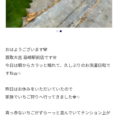
おはようございます🐼
買取大吉 韮崎駅前店です🌸
今日は朝からカラッと晴れて、久しぶりのお洗濯日和で
すね🧺✨
昨日はお休みをいただいていたので
家族でいちご狩りへ行ってきました🍓✨
真っ赤ないちごがずらーっと並んでいてテンション上が