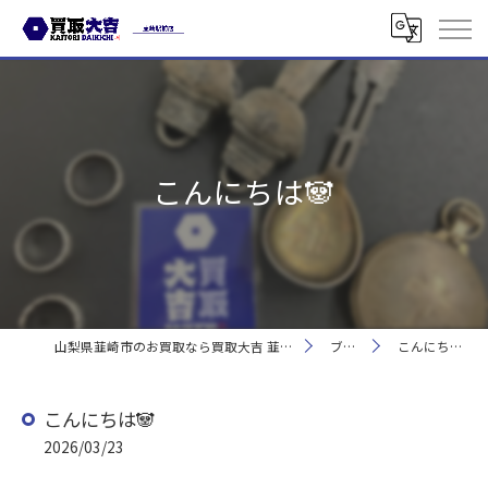
こんにちは🐼
山梨県韮崎市のお買取なら買取大吉 韮崎駅前店
ブログ
こんにちは🐼
こんにちは🐼
2026/03/23