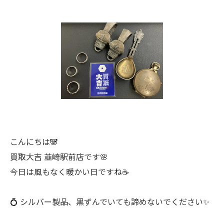
こんにちは🐼
買取大吉 韮崎駅前店です🌸
今日は風もなく暖かい日ですね☕️
💍 シルバー製品、黒ずんでいても諦めないでください✨