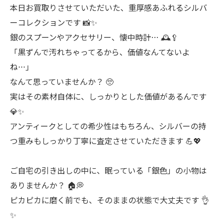
本日お買取りさせていただいた、重厚感あふれるシルバ
ーコレクションです 📸✨
銀のスプーンやアクセサリー、懐中時計… 🕰️🥄
「黒ずんで汚れちゃってるから、価値なんてないよ
ね…」
なんて思っていませんか？ 🥺
実はその素材自体に、しっかりとした価値があるんです
💎✨
アンティークとしての希少性はもちろん、シルバーの持
つ重みもしっかり丁寧に査定させていただきます 💪💖
ご自宅の引き出しの中に、眠っている「銀色」の小物は
ありませんか？ 🏠💭
ピカピカに磨く前でも、そのままの状態で大丈夫です 👌
✨