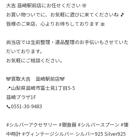
大吉 韮崎駅前店にお任せください 🌸
お買い物ついでに、お気軽に遊びに来てくださいね 🎵
皆様のご来店、心よりお待ちしております 🎀
尚当店では生前整理・遺品整理のお手伝いもさせていた
だいております。
お気軽にご相談ください。
🐼買取大吉 韮崎駅前店🐼
📍山梨県韮崎市富士見1丁目5-5
韮崎プラザ1F
📞0551-30-9483
#シルバーアクセサリー #銀食器 #シルバースプーン #懐
中時計 #ヴィンテージシルバー シルバー925 Silver925