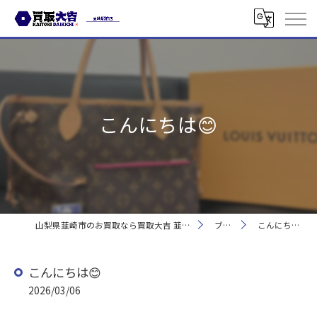
こんにちは😊
山梨県韮崎市のお買取なら買取大吉 韮崎駅前店
ブログ
こんにちは😊
こんにちは😊
2026/03/06