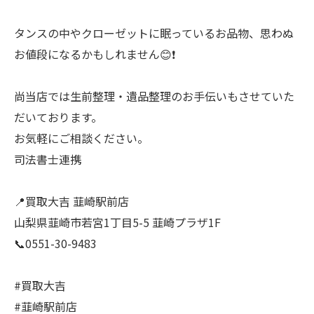
タンスの中やクローゼットに眠っているお品物、思わぬ
お値段になるかもしれません😊❗️
尚当店では生前整理・遺品整理のお手伝いもさせていた
だいております。
お気軽にご相談ください。
司法書士連携
📍買取大吉 韮崎駅前店
山梨県韮崎市若宮1丁目5-5 韮崎プラザ1F
📞0551-30-9483
#買取大吉
#韮崎駅前店