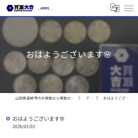
おはようございます🌸
山梨県韮崎市のお買取なら買取大吉 韮崎駅前店
ブログ
おはようございます🌸
おはようございます🌸
2026/03/02