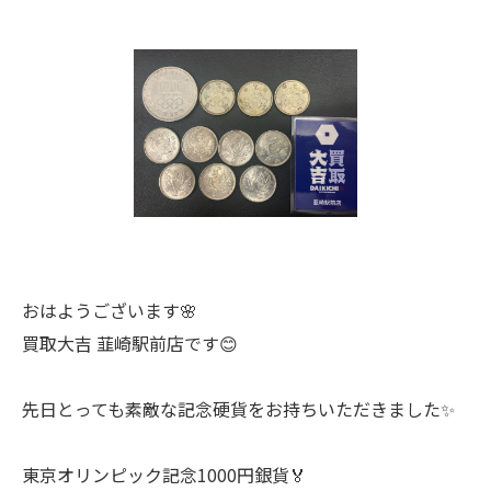
おはようございます🌸
買取大吉 韮崎駅前店です😊
先日とっても素敵な記念硬貨をお持ちいただきました✨
東京オリンピック記念1000円銀貨🏅