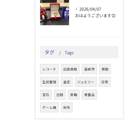
2026/04/07
おはようございます😊
タグ
Tags
レコード
出張買取
韮崎市
買取
生前整理
査定
ジュエリー
日常
宝石
古銭
掛軸
骨董品
ゲーム機
財布