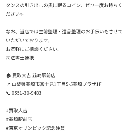
タンスの引き出しの奥に眠るコイン、ぜひ一度お持ちく
ださい✨
なお、当店では生前整理・遺品整理のお手伝いもさせて
いただいております。
お気軽にご相談ください。
司法書士連携
🏠 買取大吉 韮崎駅前店
📍 山梨県韮崎市富士見1丁目5-5韮崎プラザ1F
📞 0551-30-9483
#買取大吉
#韮崎駅前店
#東京オリンピック記念硬貨