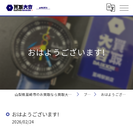
おはようございます!
山梨県韮崎市のお買取なら買取大吉 韮崎駅前店
ブログ
おはようございます!
おはようございます!
2026/02/24