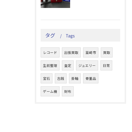
タグ
Tags
レコード
出張買取
韮崎市
買取
生前整理
査定
ジュエリー
日常
宝石
古銭
掛軸
骨董品
ゲーム機
財布