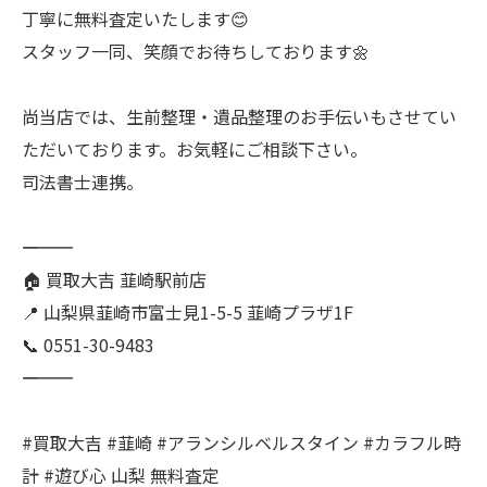
丁寧に無料査定いたします😊
スタッフ一同、笑顔でお待ちしております🌼
尚当店では、生前整理・遺品整理のお手伝いもさせてい
ただいております。お気軽にご相談下さい。
司法書士連携。
――――――――――
🏠 買取大吉 韮崎駅前店
📍 山梨県韮崎市富士見1-5-5 韮崎プラザ1F
📞 0551-30-9483
――――――――――
#買取大吉 #韮崎 #アランシルベルスタイン #カラフル時
計 #遊び心 山梨 無料査定