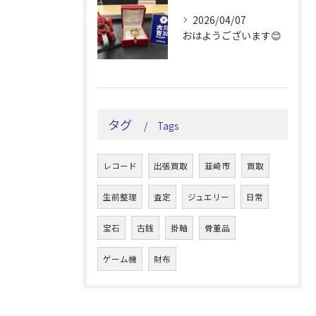
2026/04/07
おはようございます😊
タグ
Tags
レコード
出張買取
韮崎市
買取
生前整理
査定
ジュエリー
日常
宝石
古銭
掛軸
骨董品
ゲーム機
財布