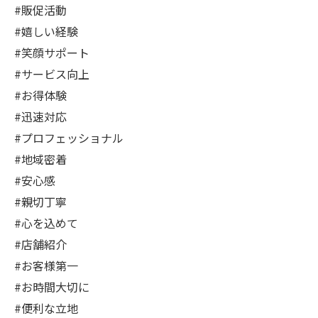
#販促活動
#嬉しい経験
#笑顔サポート
#サービス向上
#お得体験
#迅速対応
#プロフェッショナル
#地域密着
#安心感
#親切丁寧
#心を込めて
#店舗紹介
#お客様第一
#お時間大切に
#便利な立地