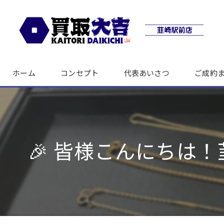
ホーム
コンセプト
代表あいさつ
ご成約
🎉 皆様こんにちは