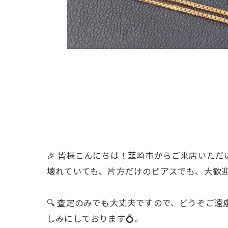
🎉 皆様こんにちは！韮崎市からご来店いた
壊れていても、片方だけのピアスでも、大歓
🔍 査定のみでも大丈夫ですので、どうぞご
しみにしております💍。