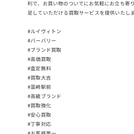
利で、お買い物のついでにお気軽にお立ち寄
足していただける買取サービスを提供いたし
#ルイヴィトン
#バーバリー
#ブランド買取
#高価買取
#査定無料
#買取大吉
#韮崎駅前
#高級ブランド
#買取強化
#安心買取
#丁寧対応
#お客様第一